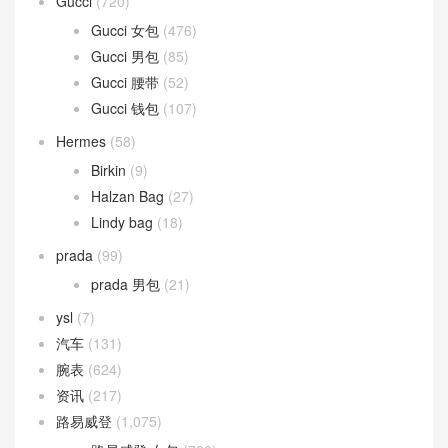
Gucci
(720)
Gucci 女包
(476)
Gucci 男包
(85)
Gucci 腰带
(52)
Gucci 钱包
(107)
Hermes
(58)
Birkin
(9)
Halzan Bag
(27)
Lindy bag
(18)
prada
(99)
prada 男包
(21)
ysl
(7)
汽车
(131)
腕表
(624)
资讯
(217)
路易威登
(1,075)