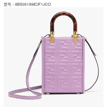
货号：8BS051AMCIF1JCO