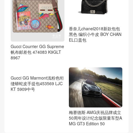
香奈儿chanel2018新款包包
黑色 编织小牛皮 BOY CHAN
EL口盖包
Gucci Courrier GG Supreme
帆布邮差包 474083 K9GLT
8967
梅赛德斯·AMG庆祝品牌成立
50周年设计纪念版限量车型A
MG GT3 Edition 50
Gucci GG Marmont浅粉色绗
缝蟒蛇皮手提包453569 LJC