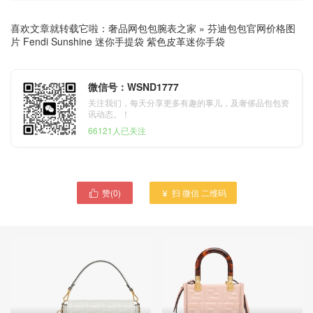
喜欢文章就转载它啦：
奢品网包包腕表之家
»
芬迪包包官网价格图
片 Fendi Sunshine 迷你手提袋 紫色皮革迷你手袋
微信号：WSND1777
关注我们，每天分享更多有趣的事儿，及奢侈品包包资
讯动态。！
66121人已关注
赞(
0
)
扫 微信 二维码

