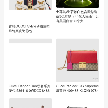
土耳其AK萨赖白色宫殿总造
价5亿英镑（44亿人民币）足
有美国白宫30个大
古驰GUCCI Sylvie动物造型
铆钉真皮迷你包
Gucci Dapper Dan联名系列
Gucci Padlock GG Supreme
腰包 536416 0WDCX 8486
肩背包 409486 KLQIG 9784