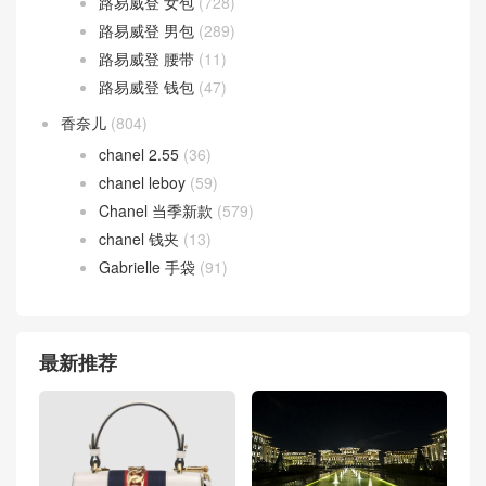
路易威登 女包
(728)
路易威登 男包
(289)
路易威登 腰带
(11)
路易威登 钱包
(47)
香奈儿
(804)
chanel 2.55
(36)
chanel leboy
(59)
Chanel 当季新款
(579)
chanel 钱夹
(13)
Gabrielle 手袋
(91)
最新推荐