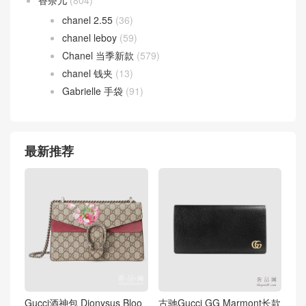
chanel 2.55
(36)
chanel leboy
(59)
Chanel 当季新款
(579)
chanel 钱夹
(13)
Gabrielle 手袋
(91)
最新推荐
Gucci酒神包 Dionysus Bloo
古驰Gucci GG Marmont长款