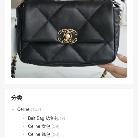
分类
Celine
(157)
Belt Bag 鲶鱼包
(9)
Celine 女包
(59)
Celine 钱包
(36)