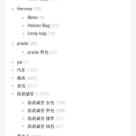
Hermes
(58)
Birkin
(9)
Halzan Bag
(27)
Lindy bag
(18)
prada
(99)
prada 男包
(21)
ysl
(7)
汽车
(131)
腕表
(624)
资讯
(217)
路易威登
(1,075)
路易威登 女包
(728)
路易威登 男包
(289)
路易威登 腰带
(11)
路易威登 钱包
(47)
香奈儿
(804)