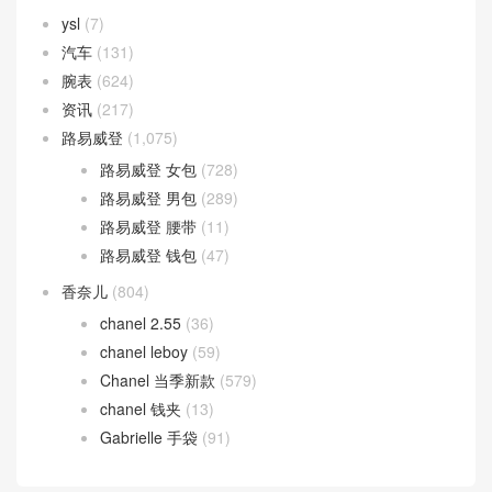
ysl
(7)
汽车
(131)
腕表
(624)
资讯
(217)
路易威登
(1,075)
路易威登 女包
(728)
路易威登 男包
(289)
路易威登 腰带
(11)
路易威登 钱包
(47)
香奈儿
(804)
chanel 2.55
(36)
chanel leboy
(59)
Chanel 当季新款
(579)
chanel 钱夹
(13)
Gabrielle 手袋
(91)