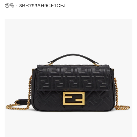
货号：8BR793AH9CF1CFJ