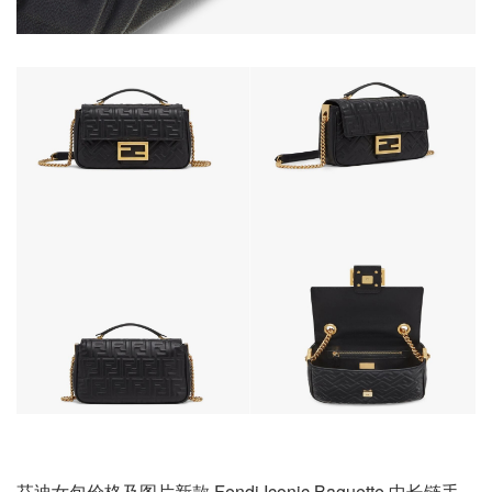
芬迪女包价格及图片新款 Fendi Iconic Baguette 中长链手