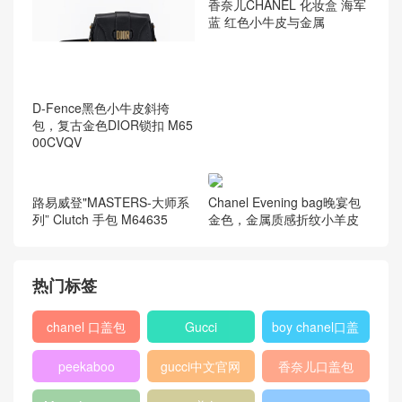
香奈儿CHANEL 化妆盒 海军
D-Fence黑色小牛皮斜挎
蓝 红色小牛皮与金属
包，复古金色DIOR锁扣 M65
00CVQV
Chanel Evening bag晚宴包
金色，金属质感折纹小羊皮
路易威登"MASTERS-大师系
列” Clutch 手包 M64635
热门标签