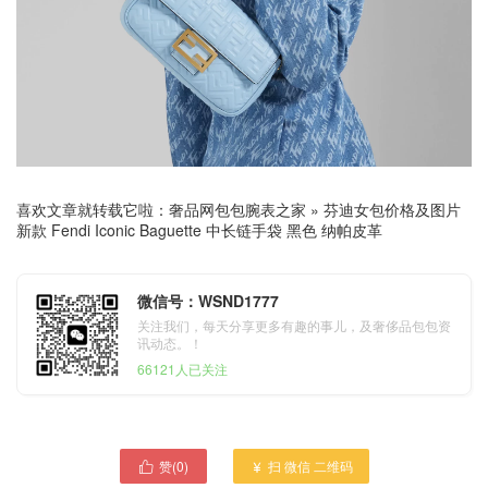
喜欢文章就转载它啦：
奢品网包包腕表之家
»
芬迪女包价格及图片
新款 Fendi Iconic Baguette 中长链手袋 黑色 纳帕皮革
微信号：WSND1777
关注我们，每天分享更多有趣的事儿，及奢侈品包包资
讯动态。！
66121人已关注
赞(
0
)
扫 微信 二维码

