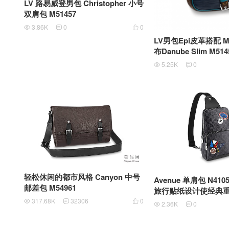
LV 路易威登男包 Christopher 小号
双肩包 M51457
3.86K
0
0



LV男包Epi皮革搭配 M
布Danube Slim M514
5.25K
0


轻松休闲的都市风格 Canyon 中号
Avenue 单肩包 N41
邮差包 M54961
旅行贴纸设计使经典
317.68K
32306
0



2.36K
0

