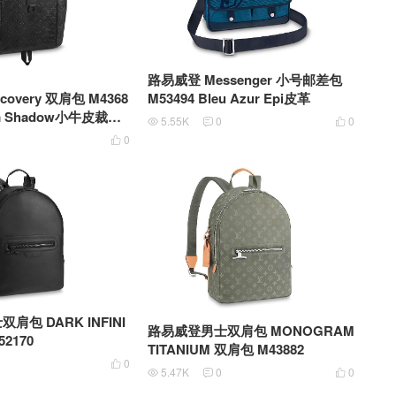
路易威登 Messenger 小号邮差包
overy 双肩包 M4368
M53494 Bleu Azur Epi皮革
am Shadow小牛皮裁制
5.55K
0
0



0

肩包 DARK INFINI
路易威登男士双肩包 MONOGRAM
2170
TITANIUM 双肩包 M43882
0

5.47K
0
0


