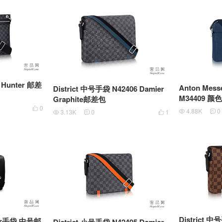
 Hunter 邮差
Anton Me
District 中号手袋 N42406 Damier
M34409 颜
Graphite邮差包
0

4.88K
0
3.13K
0
1





District 
nger手袋 中号邮