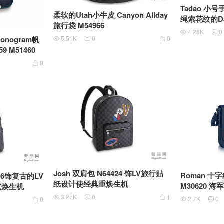
Tadao 小号
柔软的Utah小牛皮 Canyon Allday
绳索花纹的Dam
旅行袋 M54966
风格
4.28K
0


5.51K
0
0
onogram帆



59 M51460
0

Josh 双肩包 N64424 饰LV旅行贴
Roman 十字
056饰复古的LV
纸设计使经典重焕生机
M30620 海
重焕生机
3.27K
0
1



2.7K
0
0


