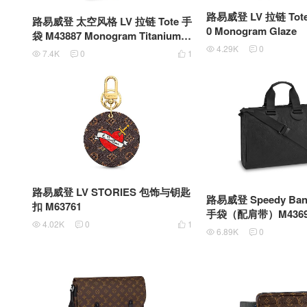
路易威登 LV 拉链 Tote
路易威登 太空风格 LV 拉链 Tote 手
0 Monogram Glaze
袋 M43887 Monogram Titanium面
料
4.29K
0


7.4K
0
1



路易威登 LV STORIES 包饰与钥匙
路易威登 Speedy Band
扣 M63761
手袋（配肩带）M4369
4.02K
0
1



6.89K
0

