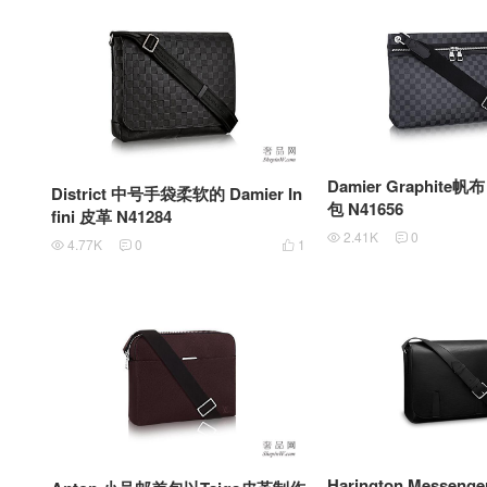
Damier Graphite帆布
District 中号手袋柔软的 Damier In
包 N41656
fini 皮革 N41284
2.41K
0


4.77K
0
1



Harington Messe