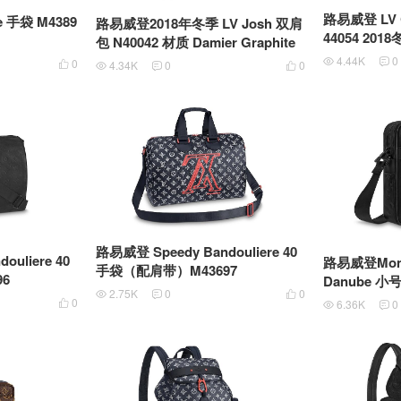
路易威登 LV C
 手袋 M4389
路易威登2018年冬季 LV Josh 双肩
44054 201
包 N40042 材质 Damier Graphite
号双肩包
4.44K
0


0
4.34K
0
0




路易威登 Speedy Bandouliere 40
ouliere 40
路易威登Mono
手袋（配肩带）M43697
6
Danube 小
2.75K
0
0



0
6.36K
0


