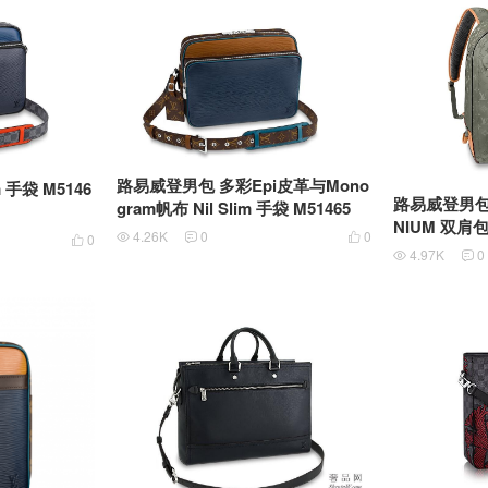
路易威登男包 多彩Epi皮革与Mono
 手袋 M5146
路易威登男包 
gram帆布 Nil Slim 手袋 M51465
NIUM 双肩包 
4.26K
0
0



0

4.97K
0

