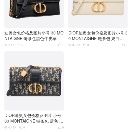
迪奥女包价格及图片小号 30 MO
DIOR迪奥女包价格及图片小号 3
NTAIGNE 链条包黑色牛皮革
0 MONTAIGNE 链条包 奶白色
牛皮革
4.5K
0
1
3.35K
0
0






DIOR迪奥女包价格及图片 小号
30 MONTAIGNE 链条包 蓝色 O
blique 印花
4.42K
0
0


