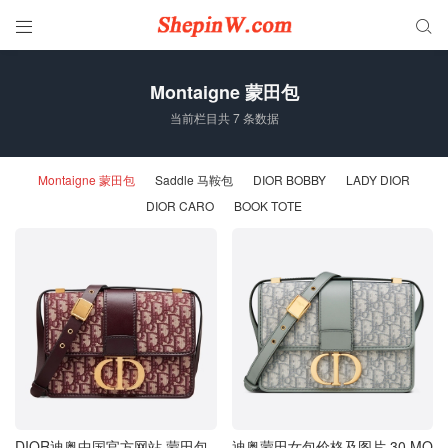


Montaigne 蒙田包
当前栏目共 7 条数据
Montaigne 蒙田包
Saddle 马鞍包
DIOR BOBBY
LADY DIOR
DIOR CARO
BOOK TOTE
DIOR迪奥中国官方网站 蒙田包
迪奥蒙田女包价格及图片 30 MO