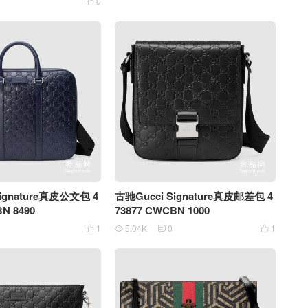
0

ignature真皮公文包 4
古驰Gucci Signature真皮邮差包 4
N 8490
73877 CWCBN 1000
1
5.04K
0
1



