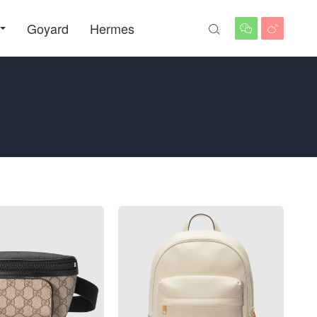
Goyard
Hermes


