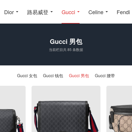
Dior
路易威登
Gucci
Celine
Fendi
Gucci 男包
当前栏目共 85 条数据
Gucci 女包
Gucci 钱包
Gucci 男包
Gucci 腰带