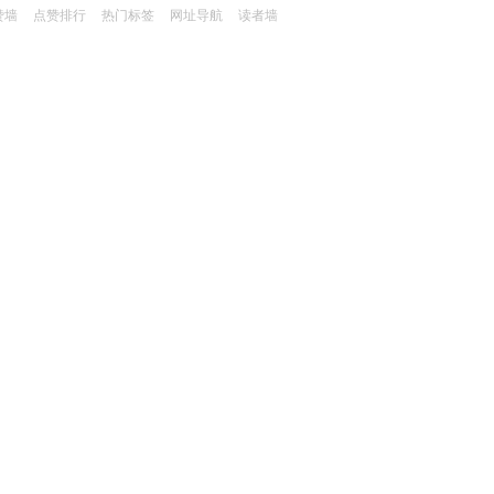
赞墙
点赞排行
热门标签
网址导航
读者墙