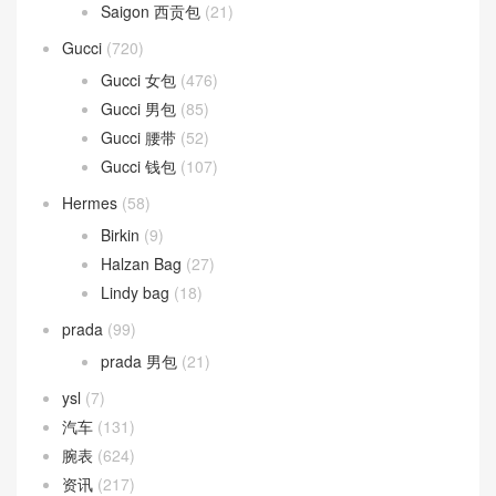
Saigon 西贡包
(21)
Gucci
(720)
Gucci 女包
(476)
Gucci 男包
(85)
Gucci 腰带
(52)
Gucci 钱包
(107)
Hermes
(58)
Birkin
(9)
Halzan Bag
(27)
Lindy bag
(18)
prada
(99)
prada 男包
(21)
ysl
(7)
汽车
(131)
腕表
(624)
资讯
(217)