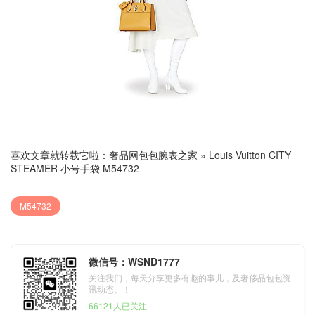
喜欢文章就转载它啦：
奢品网包包腕表之家
»
Louis Vuitton CITY
STEAMER 小号手袋 M54732
M54732
微信号：WSND1777
关注我们，每天分享更多有趣的事儿，及奢侈品包包资
讯动态。！
66121人已关注