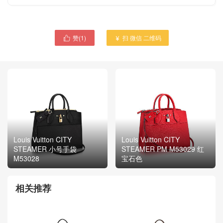
赞(
1
)
扫 微信 二维码


Louis Vuitton CITY
Louis Vuitton CITY
STEAMER 小号手袋
STEAMER PM M53029 红
M53028
宝石色
相关推荐