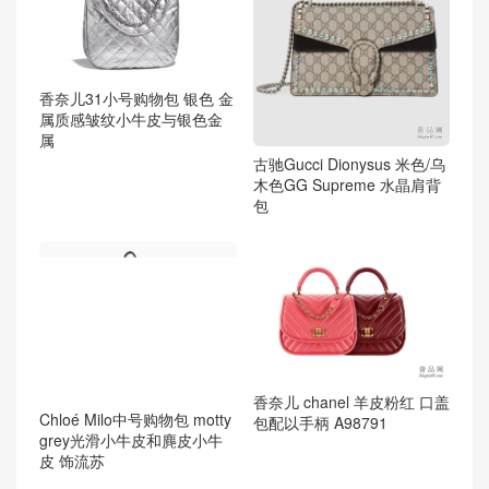
香奈儿31小号购物包 银色 金
属质感皱纹小牛皮与银色金
属
古驰Gucci Dionysus 米色/乌
木色GG Supreme 水晶肩背
包
香奈儿 chanel 羊皮粉红 口盖
Chloé Milo中号购物包 motty
包配以手柄 A98791
grey光滑小牛皮和麂皮小牛
皮 饰流苏