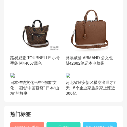
路易威登 TOURNELLE 小号
路易威登 ARMAND 公文包
手袋 M44057黑色
M42682笔记本电脑袋
日本传统文化当中“怪咖”文
河北省雄安新区横空出世才7
化、堪比“中国聊斋” 日本“山
天 15个企业家族身家上涨近
精”的故事
300亿
热门标签
chanel 口盖包
Gucci
boy chanel口盖