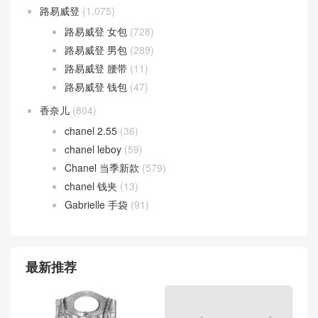
路易威登
(1,075)
路易威登 女包
(728)
路易威登 男包
(289)
路易威登 腰带
(11)
路易威登 钱包
(47)
香奈儿
(804)
chanel 2.55
(36)
chanel leboy
(59)
Chanel 当季新款
(579)
chanel 钱夹
(13)
Gabrielle 手袋
(91)
最新推荐