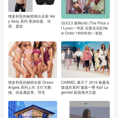
维多利亚的秘密推出全新 Ver
y Sexy 系列 更加轻盈、丝
GUCCI 推World (The Price o
滑、柔软
f Love)一书原 后朋克乐队Ne
w Order 1993年的一首歌
维多利亚的秘密全新 Dream
CHANEL 展示了 2019 春夏高
Angels 系列上市 主打天鹅
级成衣系列 最新一季 Karl La
绒、仿金属皮革、羽毛
gerfeld 延续海洋主题