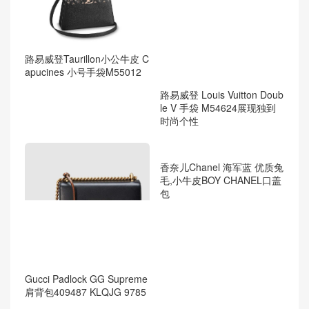
路易威登Taurillon小公牛皮 C
apucines 小号手袋M55012
路易威登 Louis Vuitton Doub
le V 手袋 M54624展现独到
时尚个性
香奈儿Chanel 海军蓝 优质兔
毛,小牛皮BOY CHANEL口盖
包