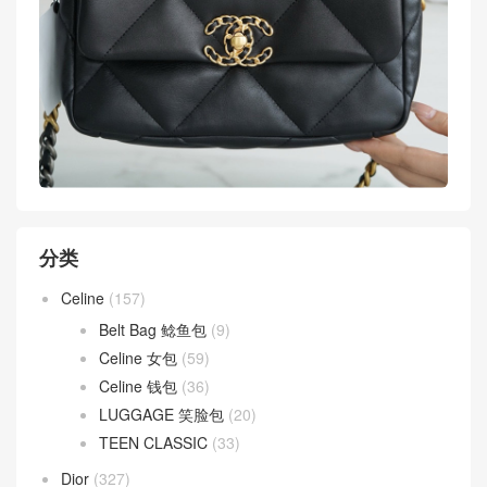
分类
Celine
(157)
Belt Bag 鲶鱼包
(9)
Celine 女包
(59)
Celine 钱包
(36)
LUGGAGE 笑脸包
(20)
TEEN CLASSIC
(33)
Dior
(327)