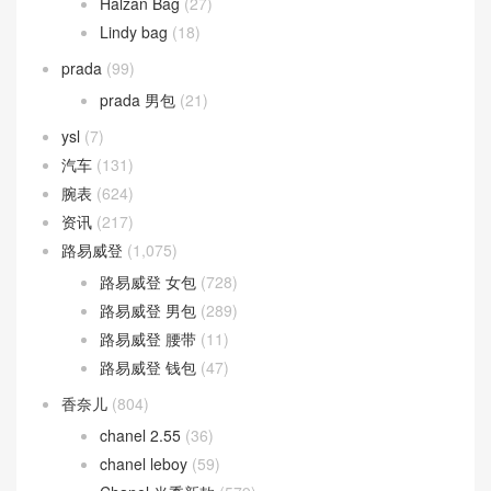
Halzan Bag
(27)
Lindy bag
(18)
prada
(99)
prada 男包
(21)
ysl
(7)
汽车
(131)
腕表
(624)
资讯
(217)
路易威登
(1,075)
路易威登 女包
(728)
路易威登 男包
(289)
路易威登 腰带
(11)
路易威登 钱包
(47)
香奈儿
(804)
chanel 2.55
(36)
chanel leboy
(59)