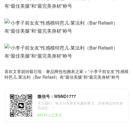
喜欢文章就转载它啦：
奢品网包包腕表之家
»
“小李子前女友”性感模
特芭儿·莱法利（Bar Refaeli）有“最佳美腿”和“最完美身材”称号
微信号：WSND1777
关注我们，每天分享更多有趣的事儿，及奢侈品包包资
讯动态。！
66121人已关注