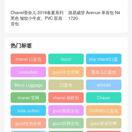
Gucci Padlock GG Supreme
肩背包409487 KLQJG 9785
Chanel香奈儿 2018春夏系列
黑色 皱纹小牛皮、PVC 双肩
背包
路易威登 Avenue 单肩包 N4
1720
热门标签
chanel 口盖包
Gucci
boy chanel口盖
包
peekaboo
gucci中文官网
香奈儿口盖包
2018
Micro Luggage
口盖包
400249