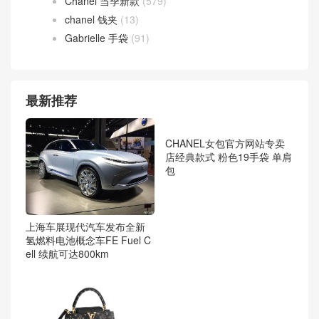
Chanel 当季新款
(579)
chanel 钱夹
(13)
Gabrielle 手袋
(91)
最新推荐
上海车展现代汽车发布全新
氢燃料电池概念车FE Fuel C
ell 续航可达800km
CHANEL女包官方网站专卖
店经典款式 粉色19手袋 单肩
包