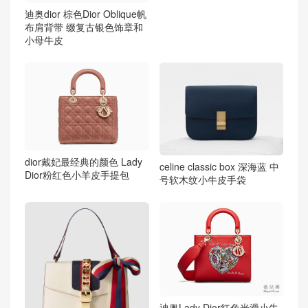
迪奥dior 棕色Dior Oblique帆
布肩背带 缀复古银色饰章和
小母牛皮
dior戴妃最经典的颜色 Lady
celine classic box 深海蓝 中
Dior粉红色小羊皮手提包
号软木纹小牛皮手袋
迪奥Lady Dior红色光滑小牛