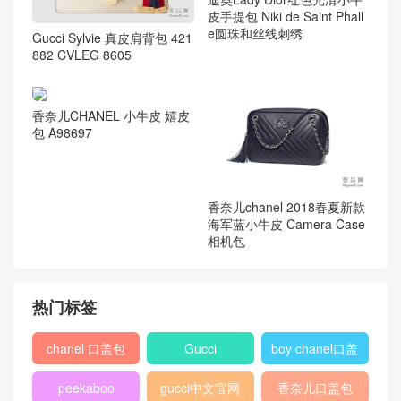
皮手提包 Niki de Saint Phall
e圆珠和丝线刺绣
Gucci Sylvie 真皮肩背包 421
882 CVLEG 8605
香奈儿CHANEL 小牛皮 嬉皮
包 A98697
香奈儿chanel 2018春夏新款
海军蓝小牛皮 Camera Case
相机包
热门标签
chanel 口盖包
Gucci
boy chanel口盖
包
peekaboo
gucci中文官网
香奈儿口盖包