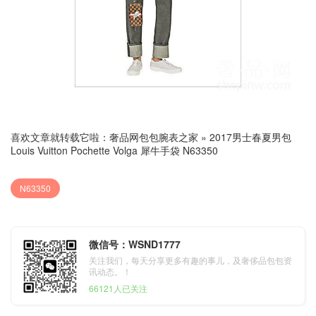
喜欢文章就转载它啦：
奢品网包包腕表之家
»
2017男士春夏男包
Louis Vuitton Pochette Volga 犀牛手袋 N63350
N63350
微信号：WSND1777
关注我们，每天分享更多有趣的事儿，及奢侈品包包资
讯动态。！
66121人已关注