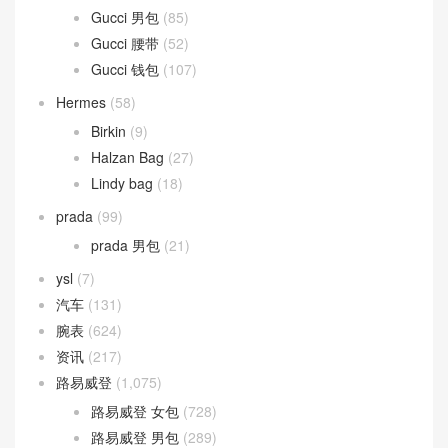
Gucci 男包
(85)
Gucci 腰带
(52)
Gucci 钱包
(107)
Hermes
(58)
Birkin
(9)
Halzan Bag
(27)
Lindy bag
(18)
prada
(99)
prada 男包
(21)
ysl
(7)
汽车
(131)
腕表
(624)
资讯
(217)
路易威登
(1,075)
路易威登 女包
(728)
路易威登 男包
(289)