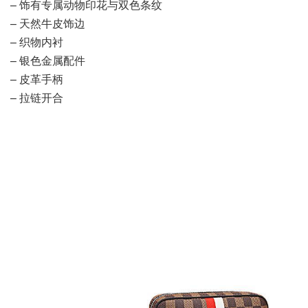
– 饰有专属动物印花与双色条纹
– 天然牛皮饰边
– 织物内衬
– 银色金属配件
– 皮革手柄
– 拉链开合