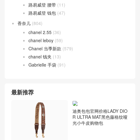
路易威登 腰带
(11)
路易威登 钱包
(47)
香奈儿
(804)
chanel 2.55
(36)
chanel leboy
(59)
Chanel 当季新款
(579)
chanel 钱夹
(13)
Gabrielle 手袋
(91)
最新推荐
迪奥包包官网价格LADY DIO
R ULTRA MAT黑色藤格纹哑
光小牛皮购物包