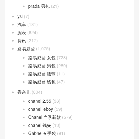
prada 男包
(21)
ysl
(7)
汽车
(131)
腕表
(624)
资讯
(217)
路易威登
(1,075)
路易威登 女包
(728)
路易威登 男包
(289)
路易威登 腰带
(11)
路易威登 钱包
(47)
香奈儿
(804)
chanel 2.55
(36)
chanel leboy
(59)
Chanel 当季新款
(579)
chanel 钱夹
(13)
Gabrielle 手袋
(91)