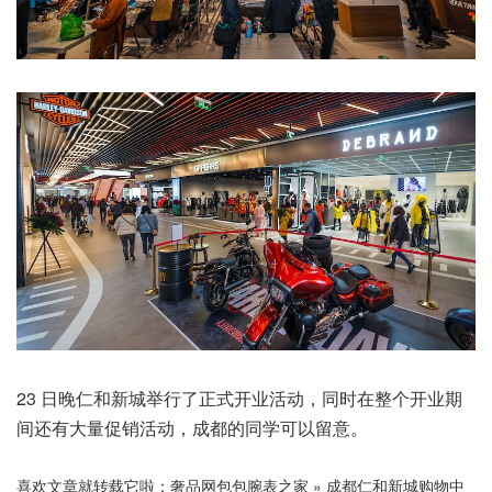
23 日晚仁和新城举行了正式开业活动，同时在整个开业期
间还有大量促销活动，成都的同学可以留意。
喜欢文章就转载它啦：
奢品网包包腕表之家
»
成都仁和新城购物中