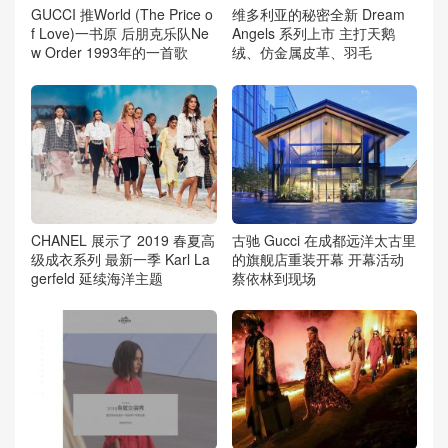
GUCCI 推World (The Price o
维多利亚的秘密全新 Dream
f Love)一书原 后朋克乐队Ne
Angels 系列上市 主打天鹅
w Order 1993年的一首歌
绒、仿金属皮革、羽毛
CHANEL 展示了 2019 春夏高
古驰 Gucci 在成都远洋太古里
级成衣系列 最新一季 Karl La
的旗舰店重装开幕 开幕活动
gerfeld 延续海洋主题
蔡依林到现场