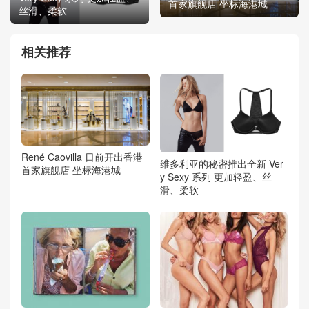
首家旗舰店 坐标海港城
丝滑、柔软
相关推荐
René Caovilla 日前开出香港
维多利亚的秘密推出全新 Ver
首家旗舰店 坐标海港城
y Sexy 系列 更加轻盈、丝
滑、柔软