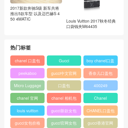
2017新款奔驰S级 新车共将
推出5款车型 以及迈巴赫S 4
50 4MATIC
Louis Vuitton 2017秋冬经典
口袋钱夹M64435
热门标签
chanel 口盖包
Gucci
boy chanel口盖
包
peekaboo
gucci中文官网
香奈儿口盖包
2018
Micro Luggage
口盖包
400249
chanel 官网
chanel 相机包
Chanel
louis vuitton
gucci新款女包
CHANEL口盖包
gucci女包价格
gucci官网女包
gucci香港官网