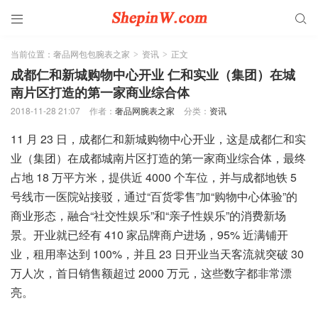


当前位置：
奢品网包包腕表之家
资讯
正文
>
>
成都仁和新城购物中心开业 仁和实业（集团）在城
南片区打造的第一家商业综合体
2018-11-28 21:07
作者：
奢品网腕表之家
分类：
资讯
11 月 23 日，成都仁和新城购物中心开业，这是成都仁和实
业（集团）在成都城南片区打造的第一家商业综合体，最终
占地 18 万平方米，提供近 4000 个车位，并与成都地铁 5
号线市一医院站接驳，通过“百货零售”加“购物中心体验”的
商业形态，融合“社交性娱乐”和“亲子性娱乐”的消费新场
景。开业就已经有 410 家品牌商户进场，95% 近满铺开
业，租用率达到 100%，并且 23 日开业当天客流就突破 30
万人次，首日销售额超过 2000 万元，这些数字都非常漂
亮。