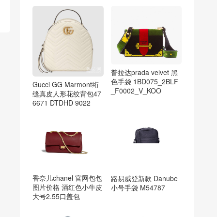
普拉达prada velvet 黑
色手袋 1BD075_2BLF
Gucci GG Marmont绗
_F0002_V_KOO
缝真皮人形花纹背包47
6671 DTDHD 9022
香奈儿chanel 官网包包
路易威登新款 Danube
图片价格 酒红色小牛皮
小号手袋 M54787
大号2.55口盖包