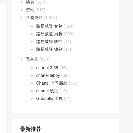
腕表
(624)
资讯
(217)
路易威登
(1,075)
路易威登 女包
(728)
路易威登 男包
(289)
路易威登 腰带
(11)
路易威登 钱包
(47)
香奈儿
(804)
chanel 2.55
(36)
chanel leboy
(59)
Chanel 当季新款
(579)
chanel 钱夹
(13)
Gabrielle 手袋
(91)
最新推荐