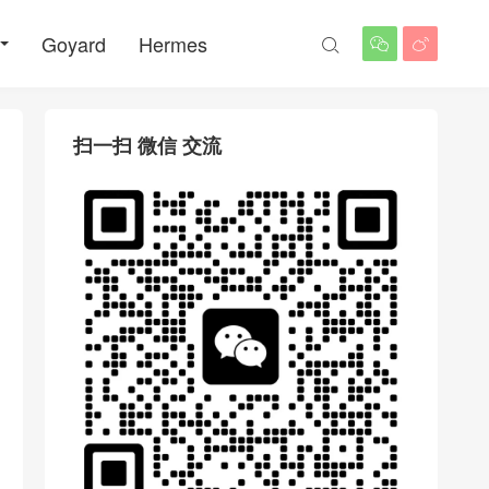
Goyard
Hermes



扫一扫 微信 交流