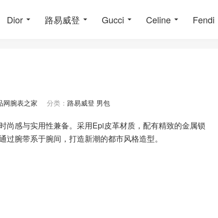
Dior
路易威登
Gucci
Celine
Fendi
品网腕表之家
分类：
路易威登 男包
款式，时尚感与实用性兼备。采用Epi皮革材质，配有精致的金属锁
通过腕带系于腕间，打造新潮的都市风格造型。