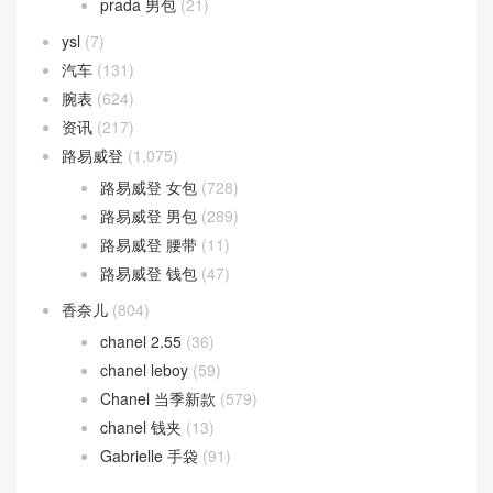
prada 男包
(21)
ysl
(7)
汽车
(131)
腕表
(624)
资讯
(217)
路易威登
(1,075)
路易威登 女包
(728)
路易威登 男包
(289)
路易威登 腰带
(11)
路易威登 钱包
(47)
香奈儿
(804)
chanel 2.55
(36)
chanel leboy
(59)
Chanel 当季新款
(579)
chanel 钱夹
(13)
Gabrielle 手袋
(91)