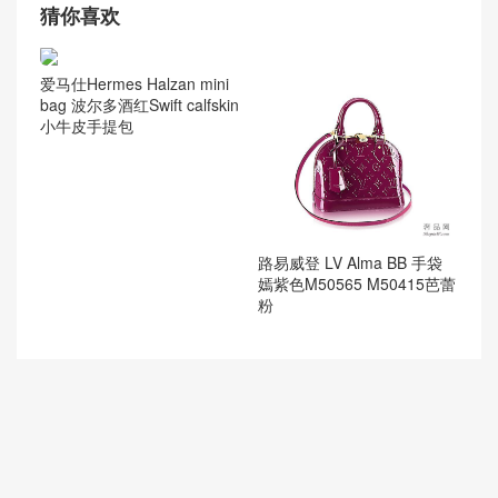
猜你喜欢
爱马仕Hermes Halzan mini
bag 波尔多酒红Swift calfskin
小牛皮手提包
路易威登 LV Alma BB 手袋
嫣紫色M50565 M50415芭蕾
粉
路易威登TAMBOUR HORIZ
路易威登 LV Venice Monogr
ON GRAPHITE 腕表 42毫米
am压纹漆光牛皮手袋 M5354
QAAA21
6 VIEUX ROSE
路易威登LOUIS VUITTON P
奢侈品箱包鼻祖高雅德 goyar