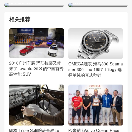
找到“爱情饭碗”
成功试车
相关推荐
2018广州车展 玛莎拉蒂又带
OMEGA腕表 海马300 Seama
来了Levante GTS 的中国首秀
ster 300 The 1957 Trilogy 选
高性能 SUV
择单纯的直式秒针
朗格 Triple Split腕表驾驶Le
欧米茄为Volvo Ocean Race