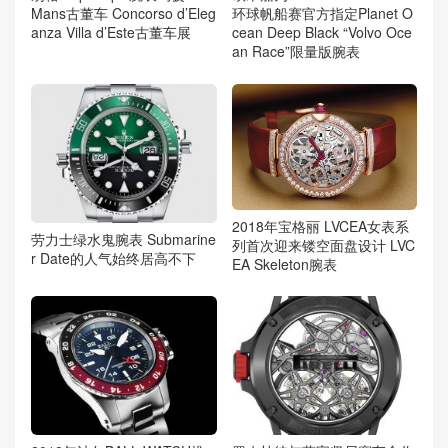
Mans古董车 Concorso d’Eleg
环球帆船赛官方指定Planet O
anza Villa d’Este古董车展
cean Deep Black “Volvo Oce
an Race”限量版腕表
2018年宝格丽 LVCEA女表系
劳力士绿水鬼腕表 Submarine
列首次迎来镂空面盘设计 LVC
r Date的人气始终居高不下
EA Skeleton腕表