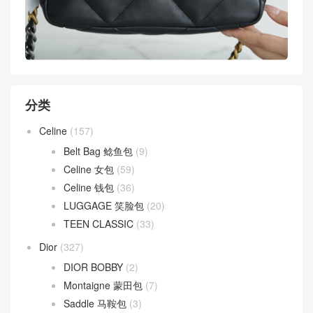
分类
Celine
(157)
Belt Bag 鲶鱼包
(9)
Celine 女包
(59)
Celine 钱包
(36)
LUGGAGE 笑脸包
(20)
TEEN CLASSIC
(33)
Dior
(327)
DIOR BOBBY
(2)
Montaigne 蒙田包
(7)
Saddle 马鞍包
(3)