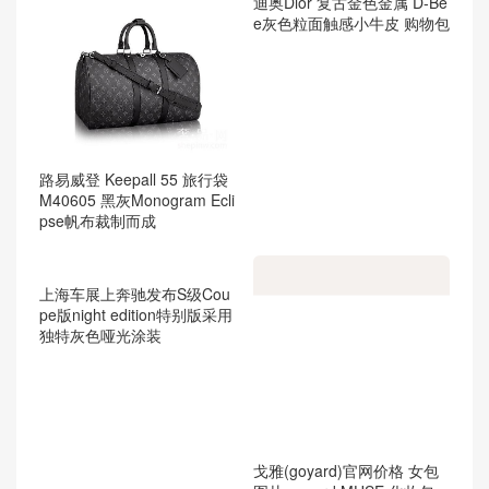
迪奥Dior 复古金色金属 D-Be
e灰色粒面触感小牛皮 购物包
路易威登 Keepall 55 旅行袋
M40605 黑灰Monogram Ecli
pse帆布裁制而成
上海车展上奔驰发布S级Cou
pe版night edition特别版采用
独特灰色哑光涂装
戈雅(goyard)官网价格 女包