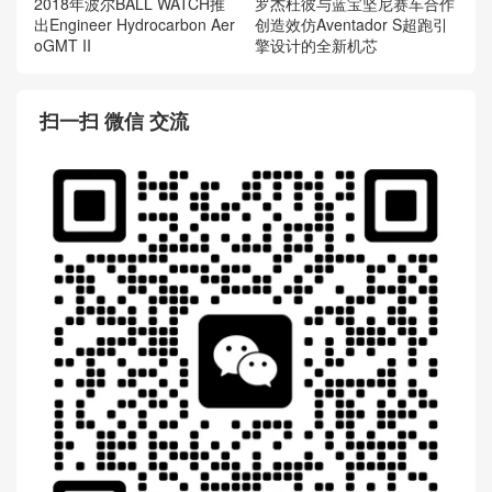
2018年波尔BALL WATCH推
罗杰杜彼与蓝宝坚尼赛车合作
出Engineer Hydrocarbon Aer
创造效仿Aventador S超跑引
oGMT II
擎设计的全新机芯
扫一扫 微信 交流