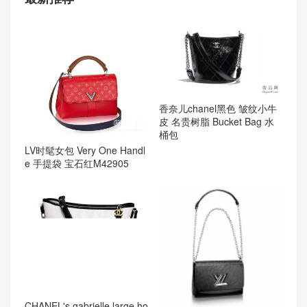
香奈儿chanel黑色 皱纹小牛
皮 名贵树脂 Bucket Bag 水
桶包
LV时髦女包 Very One Handl
e 手提袋 宝石红M42905
CHANEL's gabrielle large ho