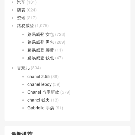
汽车
(131)
腕表
(624)
资讯
(217)
路易威登
(1,075)
路易威登 女包
(728)
路易威登 男包
(289)
路易威登 腰带
(11)
路易威登 钱包
(47)
香奈儿
(804)
chanel 2.55
(36)
chanel leboy
(59)
Chanel 当季新款
(579)
chanel 钱夹
(13)
Gabrielle 手袋
(91)
最新推荐