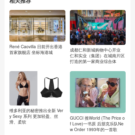
相关推荐
René Caovilla 日前开出香港
成都仁和新城购物中心开业
首家旗舰店 坐标海港城
仁和实业（集团）在城南片区
打造的第一家商业综合体
维多利亚的秘密推出全新 Ver
y Sexy 系列 更加轻盈、丝
GUCCI 推World (The Price o
滑、柔软
f Love)一书原 后朋克乐队Ne
w Order 1993年的一首歌