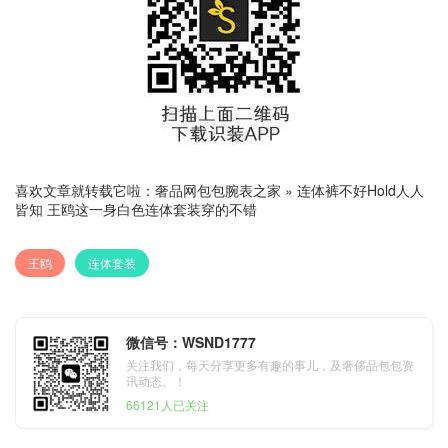
喜欢文章就转载它啦：
奢品网包包腕表之家
»
连体裤不好Hold人人
皆知 王鸥这一身白色连体套装穿的不错
王鸥
连体套装
微信号：WSND1777
关注我们，每天分享更多有趣的事儿，及奢侈品包包资
讯动态。！
66121人已关注