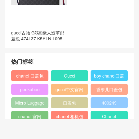
gucci古驰 GG高级人造革邮
差包 474137 K5RLN 1095
热门标签
chanel 口盖包
Gucci
boy chanel口盖
包
peekaboo
gucci中文官网
香奈儿口盖包
2018
Micro Luggage
口盖包
400249
chanel 官网
chanel 相机包
Chanel
louis vuitton
gucci新款女包
CHANEL口盖包