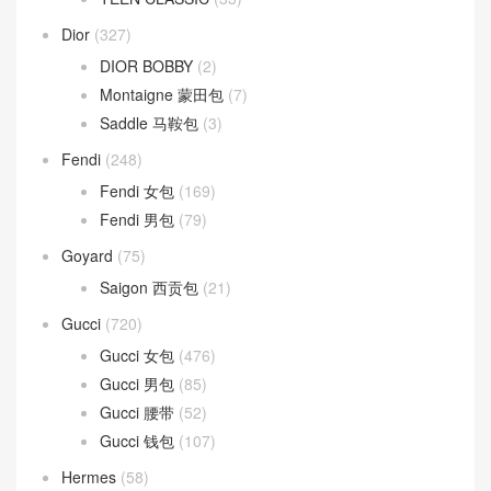
Dior
(327)
DIOR BOBBY
(2)
Montaigne 蒙田包
(7)
Saddle 马鞍包
(3)
Fendi
(248)
Fendi 女包
(169)
Fendi 男包
(79)
Goyard
(75)
Saigon 西贡包
(21)
Gucci
(720)
Gucci 女包
(476)
Gucci 男包
(85)
Gucci 腰带
(52)
Gucci 钱包
(107)
Hermes
(58)