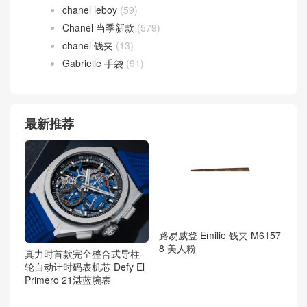
chanel leboy
(59)
Chanel 当季新款
(579)
chanel 钱夹
(13)
Gabrielle 手袋
(91)
最新推荐
路易威登 Emilie 钱夹 M6157
8 美人粉
真力时首款完全整合式导柱
轮自动计时码表机芯 Defy El
Primero 21湛蓝腕表