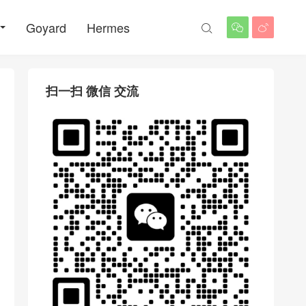
Goyard
Hermes



扫一扫 微信 交流