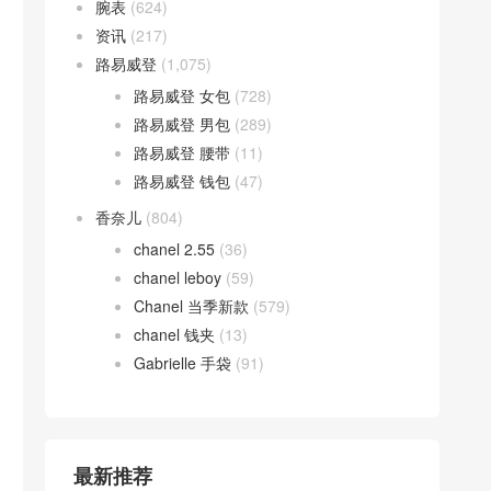
腕表
(624)
资讯
(217)
路易威登
(1,075)
路易威登 女包
(728)
路易威登 男包
(289)
路易威登 腰带
(11)
路易威登 钱包
(47)
香奈儿
(804)
chanel 2.55
(36)
chanel leboy
(59)
Chanel 当季新款
(579)
chanel 钱夹
(13)
Gabrielle 手袋
(91)
最新推荐