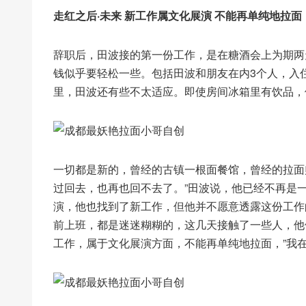
走红之后·未来 新工作属文化展演 不能再单纯地拉面
辞职后，田波接的第一份工作，是在糖酒会上为期两
钱似乎要轻松一些。包括田波和朋友在内3个人，入
里，田波还有些不太适应。即使房间冰箱里有饮品，
一切都是新的，曾经的古镇一根面餐馆，曾经的拉面师
过回去，也再也回不去了。”田波说，他已经不再是
演，他也找到了新工作，但他并不愿意透露这份工作
前上班，都是迷迷糊糊的，这几天接触了一些人，他
工作，属于文化展演方面，不能再单纯地拉面，”我