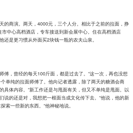
天的商演。两天，4000元，三个人分。相比于之前的拉面，挣
住市中心高档酒店，专车接送到新会展中心。住在高档酒店
他还是更习惯从外面买2块钱一瓶的农夫山泉。
傅，曾经的每天100斤面，都是过去了。”这一次，再也没想
一个单纯的拉面师傅了。他向记者透露，除了两天的糖酒会商
的具体内容。”新工作还是与甩面有关，但又不单纯是甩面。以
们说的还是对，我想把一根面当成文化传下去。”他说，他的新
在探索一些新的东西。”他神秘地说。