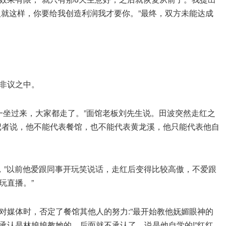
人就这样，你要给我创造利润我才要你。”最终，双方未能达成
非议之中。
)一坐过来，大家都走了。”面馆老板刘先生说。田波突然走红之
记者说，他不能代表餐馆，也不能代表黄龙溪，他只能代表他自
，”以前他爱跟同事开玩笑说话，走红后变得比较高傲，不爱跟
玩直播。”
对媒体时，否定了餐馆其他人的努力:”最开始教他妩媚眼神的
承认是林娘娘教她的，后面就不承认了，说是他自学的!”红红