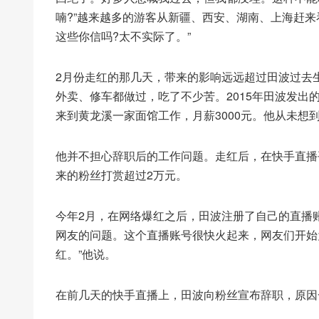
喃?”越来越多的游客从新疆、西安、湖南、上海赶
这些你信吗?太不实际了。”
2月份走红的那几天，带来的影响远远超过田波过去生
外卖、修车都做过，吃了不少苦。2015年田波发出
来到黄龙溪一家面馆工作，月薪3000元。他从未想
他并不担心辞职后的工作问题。走红后，在快手直播
来的粉丝打赏超过2万元。
今年2月，在网络爆红之后，田波注册了自己的直播
网友的问题。这个直播账号很快火起来，网友们开始为
红。”他说。
在前几天的快手直播上，田波向粉丝宣布辞职，原因一