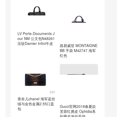
LV Porte-Documents J
our NM 公文包N48261
压纹Damier Infini牛皮
路易威登 MONTAIGNE
BB 手袋 M42747 海军
红色
香奈儿chanel 海军蓝丝
绒与金色金属2.55口盖
Gucci官网2018春夏款
包
芙蓉红麂皮 Ophidia系
列麂皮迷你手袋