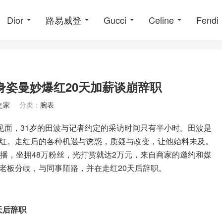
Dior
路易威登
Gucci
Celine
Fendi
身姿曼妙爆红20天加薪谈崩辞职
之家
分类：
腕表
见面，31岁的田波与记者约定的采访时间只有半小时。田波是
红。走红后的各种机遇与诱惑，质疑与改变，让他始料未及。
播，坐拥48万粉丝，光打赏就达2万元，来自商家的邀约和媒
老板分歧，与同事陌路，并在走红20天后辞职。
天后辞职