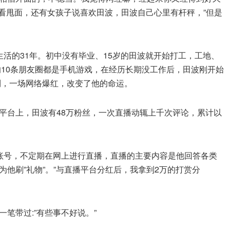
来看甩面，还有女孩子说喜欢田波，田波自己心里有杆秤，”但是
活的31年。初中没有毕业、15岁的田波就开始打工，工地、
的10条朋友圈都是手机游戏，在经历长期没工作后，田波刚开始
到，一场网络爆红，改变了他的命运。
平台上，田波有48万粉丝，一次直播动辄上千次评论，累计以
账号，不定期在网上进行直播，直播的主要内容是他回答各类
他刷”礼物”。”与直播平台分红后，我拿到2万的打赏分
笔带过:”有些事不好说。”