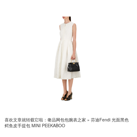
喜欢文章就转载它啦：
奢品网包包腕表之家
»
芬迪Fendi 光面黑色
鳄鱼皮手提包 MINI PEEKABOO