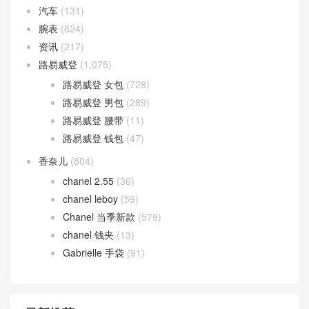
ysl
(7)
汽车
(131)
腕表
(624)
资讯
(217)
路易威登
(1,075)
路易威登 女包
(728)
路易威登 男包
(289)
路易威登 腰带
(11)
路易威登 钱包
(47)
香奈儿
(804)
chanel 2.55
(36)
chanel leboy
(59)
Chanel 当季新款
(579)
chanel 钱夹
(13)
Gabrielle 手袋
(91)