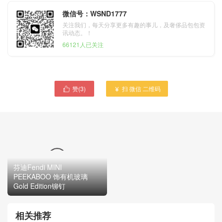
微信号：WSND1777
关注我们，每天分享更多有趣的事儿，及奢侈品包包资
讯动态。！
66121人已关注
赞(
3
)
扫 微信 二维码


芬迪Fendi BACKPACK Gold
Edition黑色小牛皮双肩背包
芬迪Fendi MINI
PEEKABOO 饰有机玻璃
Gold Edition铆钉
相关推荐