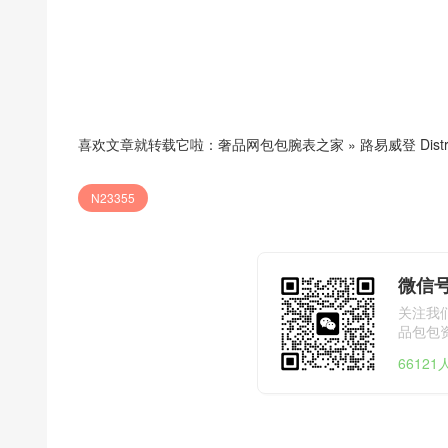
喜欢文章就转载它啦：
奢品网包包腕表之家
»
路易威登 Distri
N23355
微信号
关注我
品包包
6612