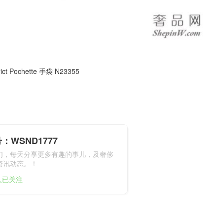
ct Pochette 手袋 N23355
：WSND1777
们，每天分享更多有趣的事儿，及奢侈
资讯动态。！
1人已关注