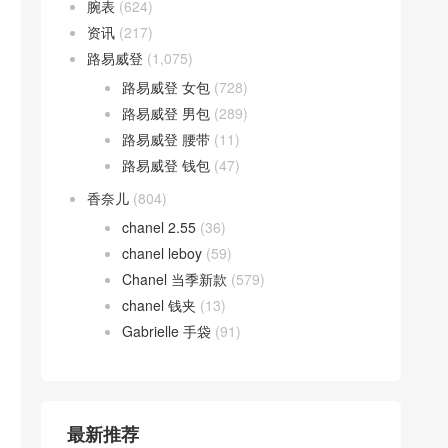
腕表
(624)
资讯
(217)
路易威登
(1,075)
路易威登 女包
(728)
路易威登 男包
(289)
路易威登 腰带
(11)
路易威登 钱包
(47)
香奈儿
(804)
chanel 2.55
(36)
chanel leboy
(59)
Chanel 当季新款
(579)
chanel 钱夹
(13)
Gabrielle 手袋
(91)
最新推荐