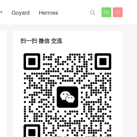
Goyard
Hermes



扫一扫 微信 交流