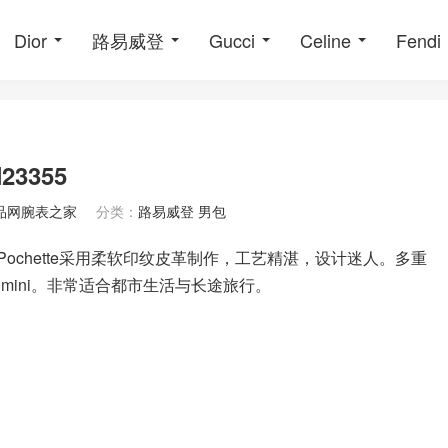
Dior
路易威登
Gucci
Celine
Fendi
23355
品网腕表之家
分类：
路易威登 男包
District Pochette采用柔软印纹皮革制作，工艺精湛，设计迷人。多重
 mini。非常适合都市生活与长途旅行。