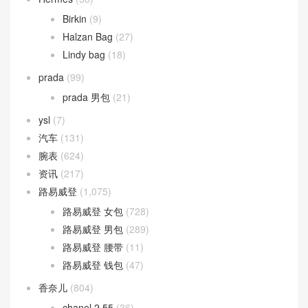
Birkin
(9)
Halzan Bag
(27)
Lindy bag
(18)
prada
(99)
prada 男包
(21)
ysl
(7)
汽车
(131)
腕表
(624)
资讯
(217)
路易威登
(1,075)
路易威登 女包
(728)
路易威登 男包
(289)
路易威登 腰带
(11)
路易威登 钱包
(47)
香奈儿
(804)
chanel 2.55
(36)