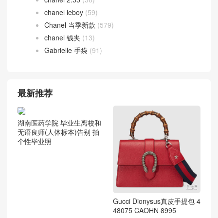
chanel leboy
(59)
Chanel 当季新款
(579)
chanel 钱夹
(13)
Gabrielle 手袋
(91)
最新推荐
湖南医药学院 毕业生离校和
无语良师(人体标本)告别 拍
个性毕业照
Gucci Dionysus真皮手提包 4
48075 CAOHN 8995