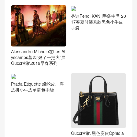
芬迪Fendi KAN I手袋中号 20
17春夏时装秀款黑色小牛皮
手袋
Alessandro Michele在Les Al
yscamps墓园“燃了一把火”展
Gucci古驰2019早春系列
Prada Etiquette 蟒蛇皮、麂
皮拼小牛皮单肩包手袋
Gucci古驰 黑色麂皮Ophidia