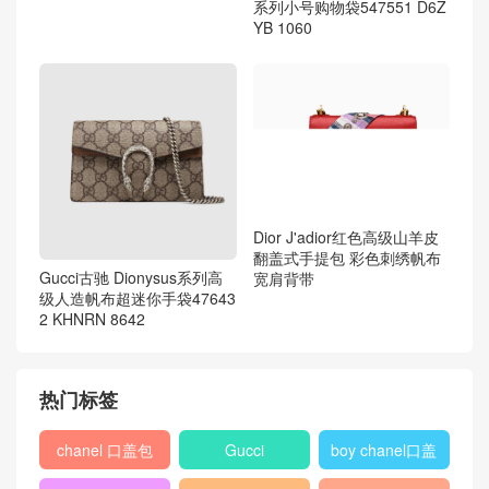
系列小号购物袋547551 D6Z
YB 1060
Dior J'adior红色高级山羊皮
翻盖式手提包 彩色刺绣帆布
Gucci古驰 Dionysus系列高
宽肩背带
级人造帆布超迷你手袋47643
2 KHNRN 8642
热门标签
chanel 口盖包
Gucci
boy chanel口盖
包