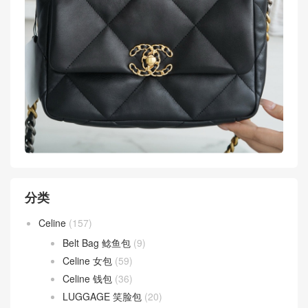
分类
Celine
(157)
Belt Bag 鲶鱼包
(9)
Celine 女包
(59)
Celine 钱包
(36)
LUGGAGE 笑脸包
(20)