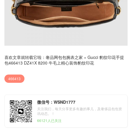
喜欢文章就转载它啦：
奢品网包包腕表之家
»
Gucci 豹纹印花手提
包466413 DZ41X 8200 牛毛上精心装饰豹纹印花
466413
微信号：WSND1777
关注我们，每天分享更多有趣的事儿，及奢侈品包包资
讯动态。！
66121人已关注