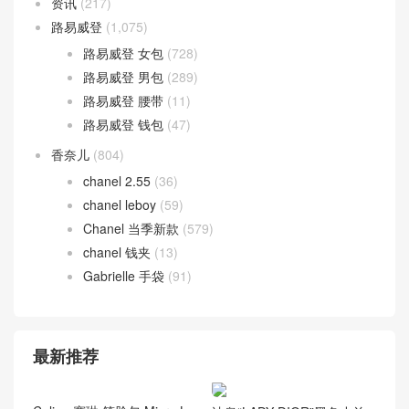
资讯
(217)
路易威登
(1,075)
路易威登 女包
(728)
路易威登 男包
(289)
路易威登 腰带
(11)
路易威登 钱包
(47)
香奈儿
(804)
chanel 2.55
(36)
chanel leboy
(59)
Chanel 当季新款
(579)
chanel 钱夹
(13)
Gabrielle 手袋
(91)
最新推荐