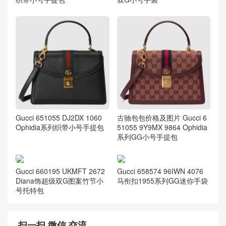
Gucci 651055 DJ2DX 1060
古驰包包价格及图片 Gucci 6
Ophidia系列织带小号手提包
51055 9Y9MX 9864 Ophidia
系列GG小号手提包
Gucci 660195 UKMFT 2672
Gucci 658574 96IWN 4076
Diana饰超级双G图案竹节小
马衔扣1955系列GG迷你手袋
号托特包
扫一扫 微信 交流