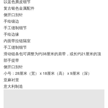
以蓝色麂皮细节
复古银色金属配件
侧开口别针
手绘镶边
手工缝制细节
手绘边缘
内面带拉链隔室
手工缝制细节
滑动链条包可调整为约38厘米的肩带，或长约21厘米的顶
部手提带
侧开口别针
小号：28厘米（宽） x 18厘米（高） x 9厘米（深）
亚麻衬里
意大利制造