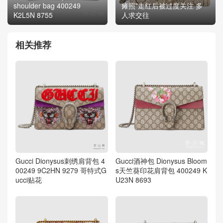
shoulder bag 400249
瘫照"走红后被过度关注 多
K2L5N 8755
人求交往
相关推荐
Gucci Dionysus刺绣肩背包 4
Gucci酒神包 Dionysus Bloom
00249 9C2HN 9279 哥特式G
s天竺葵印花肩背包 400249 K
ucci贴花
U23N 8693