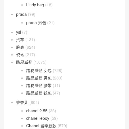
Gucci 男包
(85)
Gucci 腰带
(52)
Gucci 钱包
(107)
Hermes
(58)
Birkin
(9)
Halzan Bag
(27)
Lindy bag
(18)
prada
(99)
prada 男包
(21)
ysl
(7)
汽车
(131)
腕表
(624)
资讯
(217)
路易威登
(1,075)
路易威登 女包
(728)
路易威登 男包
(289)