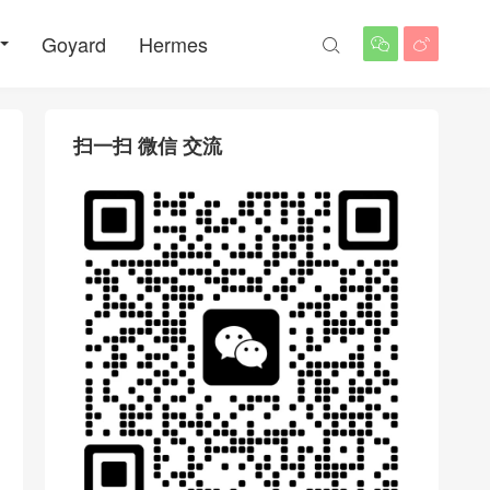
Goyard
Hermes



扫一扫 微信 交流