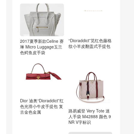
“Dioraddict”苋红色藤格
2017夏季新款Celine 赛
纹小羊皮翻盖式手提包
琳 Micro Luggage玉兰
色鳄鱼皮手袋
Dior 迪奥“Dioraddict”红
色光滑小牛皮手提包 复
路易威登 Very Tote 迷
古金色金属
人手袋 M42888 颜色 9
NR V字标识