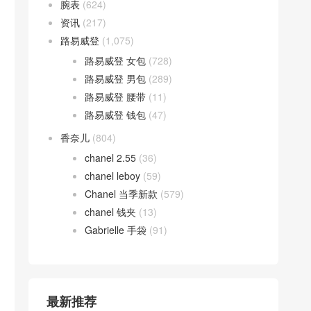
腕表
(624)
资讯
(217)
路易威登
(1,075)
路易威登 女包
(728)
路易威登 男包
(289)
路易威登 腰带
(11)
路易威登 钱包
(47)
香奈儿
(804)
chanel 2.55
(36)
chanel leboy
(59)
Chanel 当季新款
(579)
chanel 钱夹
(13)
Gabrielle 手袋
(91)
最新推荐