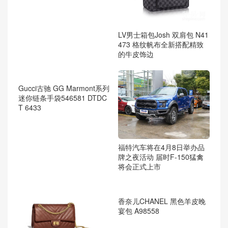
LV男士箱包Josh 双肩包 N41
473 格纹帆布全新搭配精致
的牛皮饰边
福特汽车将在4月8日举办品
牌之夜活动 届时F-150猛禽
将会正式上市
Gucci古驰 GG Marmont系列
迷你链条手袋546581 DTDC
T 6433