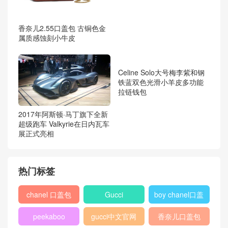
香奈儿2.55口盖包 古铜色金
属质感蚀刻小牛皮
香奈儿CHANEL 黑色羊皮晚
宴包 A98558
2017年阿斯顿·马丁旗下全新
超级跑车 Valkyrie在日内瓦车
展正式亮相
Celine Solo大号梅李紫和钢
铁蓝双色光滑小羊皮多功能
拉链钱包