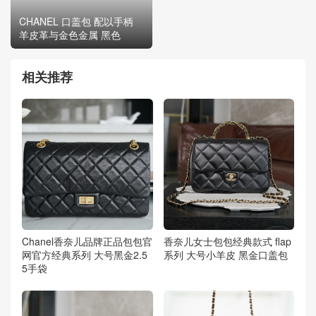
chanel中国官网女包
CHANEL 口盖包 配以手柄
CHANEL 22 手袋 牛皮革与
羊皮革与金色金属 黑色
金色金属 钌色
相关推荐
Chanel香奈儿品牌正品包包官
香奈儿女士包包经典款式 flap
网官方经典系列 大号黑金2.5
系列 大号小羊皮 黑金口盖包
5手袋