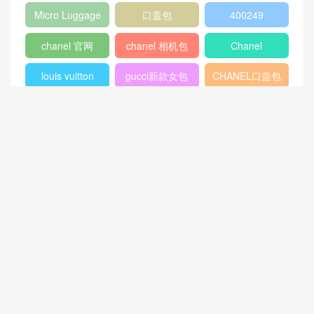
热门标签
chanel 口盖包
Gucci
boy chanel口盖
包
peekaboo
gucci中文官网
香奈儿口盖包
2018
Micro Luggage
口盖包
400249
chanel 官网
chanel 相机包
Chanel
louis vuitton
gucci新款女包
CHANEL口盖包
gucci女包价格
gucci官网女包
gucci香港官网
GABRIELLE
古驰官网旗舰店
chanel 双肩背
包
chanel流浪包价
香奈儿流浪包尺
Chanel 迷你口
格
寸
盖包
蟒蛇皮
gucci官方旗舰
chanel香港官网
店