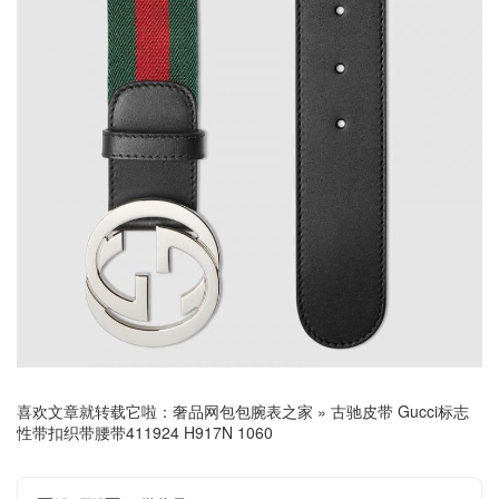
喜欢文章就转载它啦：
奢品网包包腕表之家
»
古驰皮带 Gucci标志
性带扣织带腰带411924 H917N 1060