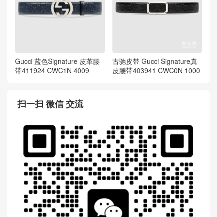
Gucci 蓝色Signature 皮革腰
古驰皮带 Gucci Signature真
带411924 CWC1N 4009
皮腰带403941 CWC0N 1000
扫一扫 微信 交流