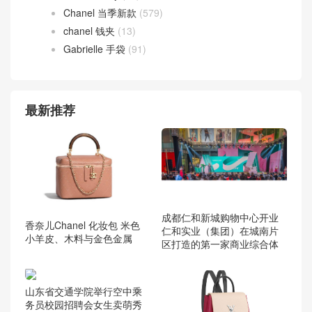
Chanel 当季新款
(579)
chanel 钱夹
(13)
Gabrielle 手袋
(91)
最新推荐
成都仁和新城购物中心开业
香奈儿Chanel 化妆包 米色
仁和实业（集团）在城南片
小羊皮、木料与金色金属
区打造的第一家商业综合体
山东省交通学院举行空中乘
务员校园招聘会女生卖萌秀