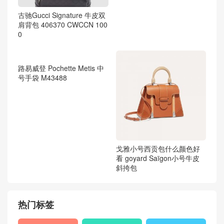
路易威登 KIMONO 手袋 M4
手袋
0521 葡萄紫
香奈儿CHANEL 斜纹软呢黑
色 配灰经典口盖包
古驰Gucci Signature 牛皮双
肩背包 406370 CWCCN 100
0
路易威登 Pochette Metis 中
号手袋 M43488