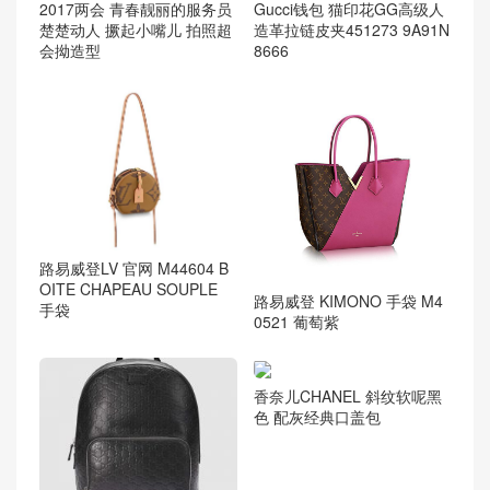
2017两会 青春靓丽的服务员
楚楚动人 撅起小嘴儿 拍照超
会拗造型
Gucci钱包 猫印花GG高级人
造革拉链皮夹451273 9A91N
8666
路易威登LV 官网 M44604 B
OITE CHAPEAU SOUPLE