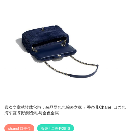
喜欢文章就转载它啦：
奢品网包包腕表之家
»
香奈儿Chanel 口盖包
海军蓝 刺绣濑兔毛与金色金属
chanel 口盖包
香奈儿口盖包2018