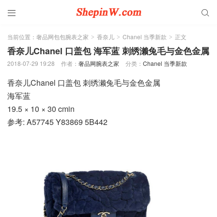


当前位置：
奢品网包包腕表之家
香奈儿
Chanel 当季新款
正文
>
>
>
香奈儿Chanel 口盖包 海军蓝 刺绣濑兔毛与金色金属
2018-07-29 19:28
作者：
奢品网腕表之家
分类：
Chanel 当季新款
香奈儿Chanel 口盖包 刺绣濑兔毛与金色金属
海军蓝
19.5 × 10 × 30 cmin
参考: A57745 Y83869 5B442