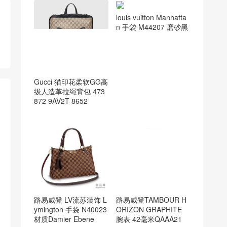
louis vuitton Manhatta
n 手袋 M44207 磨砂黑
Gucci 猫印花柔软GG高
级人造革拉绳背包 473
872 9AV2T 8652
路易威登 LV流苏装饰 L
路易威登TAMBOUR H
ymington 手袋 N40023
ORIZON GRAPHITE
材质Damier Ebene
腕表 42毫米QAAA21