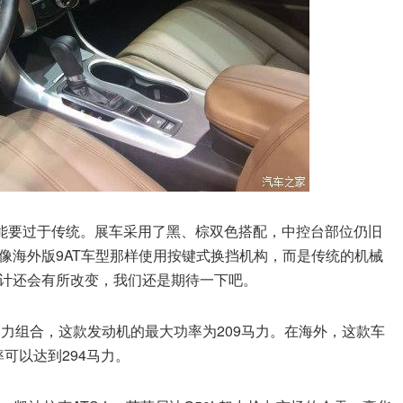
能要过于传统。展车采用了黑、棕双色搭配，中控台部位仍旧
像海外版9AT车型那样使用按键式换挡机构，而是传统的机械
计还会有所改变，我们还是期待一下吧。
的动力组合，这款发动机的最大功率为209马力。在海外，这款车
率可以达到294马力。