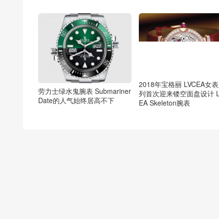
2018年宝格丽 LVCEA女
劳力士绿水鬼腕表 Submariner
列首次迎来镂空面盘设计 L
Date的人气始终居高不下
EA Skeleton腕表