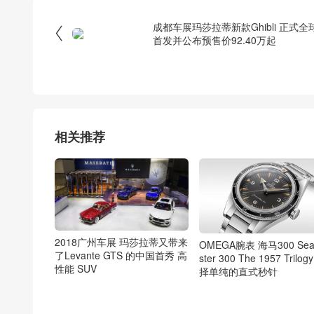
成都车展玛莎拉蒂新款Ghibli 正式全

首发并公布预售价92.40万起
相关推荐
2018广州车展 玛莎拉蒂又带来
OMEGA腕表 海马300 Se
了Levante GTS 的中国首秀 高
ster 300 The 1957 Trilog
性能 SUV
择单纯的直式秒针