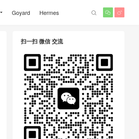
Goyard
Hermes



扫一扫 微信 交流