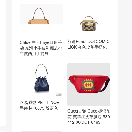
芬迪Fendi DOTCOM C
Chloé 中号Faye日用手
LICK 金色皮革手提包
袋 光滑小牛皮和麂皮小
牛皮两用手提袋
路易威登 PETIT NOÉ
手袋 M40675 靛蓝色
Gucci古驰 Gucci标识印
花 芙蓉红皮革腰包 530
412 0GDCT 6463