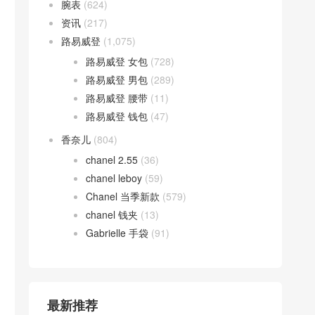
腕表
(624)
资讯
(217)
路易威登
(1,075)
路易威登 女包
(728)
路易威登 男包
(289)
路易威登 腰带
(11)
路易威登 钱包
(47)
香奈儿
(804)
chanel 2.55
(36)
chanel leboy
(59)
Chanel 当季新款
(579)
chanel 钱夹
(13)
Gabrielle 手袋
(91)
最新推荐