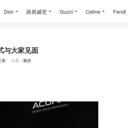
Dior
路易威登
Gucci
Celine
Fendi
正式与大家见面
之家
分类：
腕表