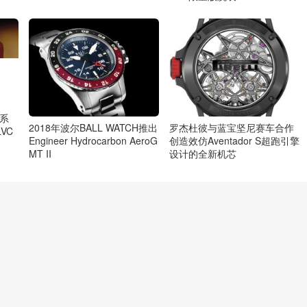
表系
2018年波尔BALL WATCH推出
罗杰杜彼与蓝宝坚尼赛车合作
VC
Engineer Hydrocarbon AeroG
创造效仿Aventador S超跑引擎
MT II
设计的全新机芯