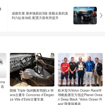
球
成都车展 展奔驰新款S级 搭载全新的直

列六缸发动机 配置方面有所提升
ama
y 选
朗格 Triple Split腕表驾驶Le M
欧米茄为Volvo Ocean Race环
ans古董车 Concorso d’Elegan
球帆船赛官方指定Planet Ocea
za Villa d’Este古董车展
n Deep Black “Volvo Ocean R
ace”限量版腕表