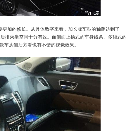
要更加的修长。从具体数字来看，加长版车型的轴距达到了
于提升后排乘坐空间十分有效。而侧面上扬式的车身线条、多辐式的
款车从侧后方看也有不错的视觉效果。