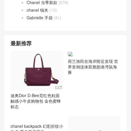
Chanel 当季新款
(579)
chanel 钱夹
(13)
Gabrielle 手袋
(91)
最新推荐
荷兰渔民在海岸附近发现 世
界首例连体双胞胎港湾鼠海
豚
迪奥Dior D-Bee苋红色粒面
触感小牛皮购物包 金色蜜蜂
标志