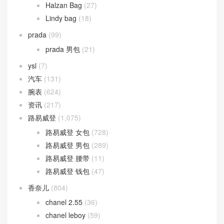
Halzan Bag
(27)
Lindy bag
(18)
prada
(99)
prada 男包
(21)
ysl
(7)
汽车
(131)
腕表
(624)
资讯
(217)
路易威登
(1,075)
路易威登 女包
(728)
路易威登 男包
(289)
路易威登 腰带
(11)
路易威登 钱包
(47)
香奈儿
(804)
chanel 2.55
(36)
chanel leboy
(59)