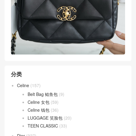
分类
Celine
(157)
Belt Bag 鲶鱼包
(9)
Celine 女包
(59)
Celine 钱包
(36)
LUGGAGE 笑脸包
(20)
TEEN CLASSIC
(33)
Dior
(327)