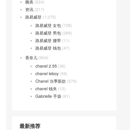
腕表
(624)
资讯
(217)
路易威登
(1,075)
路易威登 女包
(728)
路易威登 男包
(289)
路易威登 腰带
(11)
路易威登 钱包
(47)
香奈儿
(804)
chanel 2.55
(36)
chanel leboy
(59)
Chanel 当季新款
(579)
chanel 钱夹
(13)
Gabrielle 手袋
(91)
最新推荐