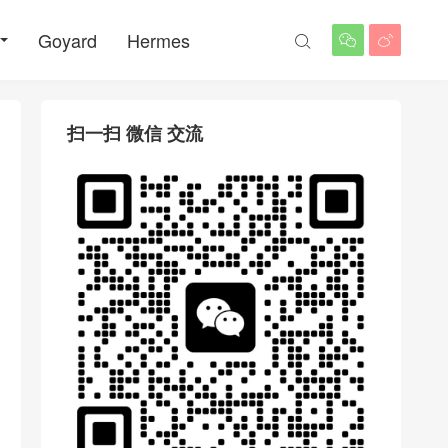
Goyard
Hermes



扫一扫 微信 交流