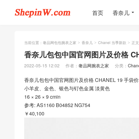
首页
香奈儿
当前位置：
奢品网包包腕表之家
香奈儿
Chanel 当季新款
正文
>
>
>
香奈儿包包中国官网图片及价格 CHA
2022-05-15 12:02
作者：
奢品网腕表之家
分类：
Cha
香奈儿包包中国官网图片及价格 CHANEL 19 手袋
小羊皮、金色、银色与钌色金属 淡黄色
16 × 26 × 9 cmin
参考: AS1160 B04852 NG754
￥40,100