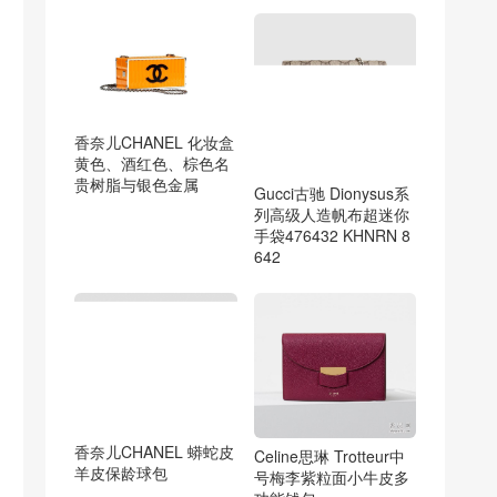
香奈儿CHANEL 化妆盒
黄色、酒红色、棕色名
贵树脂与银色金属
Gucci古驰 Dionysus系
列高级人造帆布超迷你
手袋476432 KHNRN 8
642
香奈儿CHANEL 蟒蛇皮
Celine思琳 Trotteur中
羊皮保龄球包
号梅李紫粒面小牛皮多