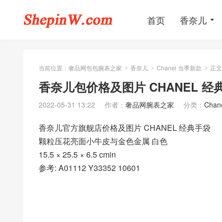
首页
香奈儿
当前位置：
奢品网包包腕表之家
香奈儿
Chanel 当季新款
正文
>
>
>
香奈儿包价格及图片 CHANEL 
2022-05-31 13:22
作者：
奢品网腕表之家
分类：
Cha
香奈儿官方旗舰店价格及图片 CHANEL 经典手袋
颗粒压花亮面小牛皮与金色金属 白色
15.5 × 25.5 × 6.5 cmin
参考: A01112 Y33352 10601