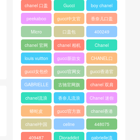
热门标签
chanel 口盖
Gucci
boy chanel
包
口盖包
peekaboo
gucci中文官
香奈儿口盖
网
包2018
Micro
口盖包
400249
Luggage
chanel 官网
chanel 相机
Chanel
包
louis vuitton
gucci新款女
CHANEL口
包
盖包
gucci女包价
gucci官网女
gucci香港官
格
包
网
GABRIELLE
古驰官网旗
chanel 双肩
舰店
背包
chanel流浪
香奈儿流浪
Chanel 迷你
包价格
包尺寸
口盖包
蟒蛇皮
gucci官方旗
chanel香港