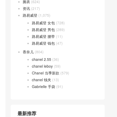
腕表
(624)
资讯
(217)
路易威登
(1,075)
路易威登 女包
(728)
路易威登 男包
(289)
路易威登 腰带
(11)
路易威登 钱包
(47)
香奈儿
(804)
chanel 2.55
(36)
chanel leboy
(59)
Chanel 当季新款
(579)
chanel 钱夹
(13)
Gabrielle 手袋
(91)
最新推荐