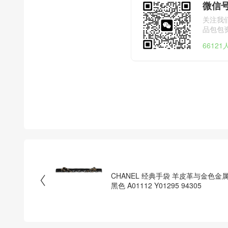
微信号
关注我
品包包
6612
CHANEL 经典手袋 羊皮革与金色金

黑色 A01112 Y01295 94305