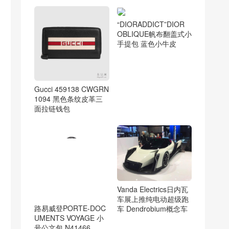
“DIORADDICT”DIOR
OBLIQUE帆布翻盖式小
手提包 蓝色小牛皮
Gucci 459138 CWGRN
1094 黑色条纹皮革三
面拉链钱包
Vanda Electrics日内瓦
车展上推纯电动超级跑
路易威登PORTE-DOC
车 Dendrobium概念车
UMENTS VOYAGE 小
号公文包 N41466