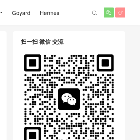
Goyard
Hermes



扫一扫 微信 交流