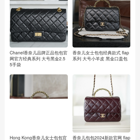
香奈儿包包图片及价格
香奈儿包包中国官网图片及
CHANEL 19 手袋尺寸大小
价格 CHANEL 19 手袋价格
白色小羊皮
及尺寸大小
相关推荐
Chanel香奈儿品牌正品包包官
香奈儿女士包包经典款式 flap
网官方经典系列 大号黑金2.5
系列 大号小羊皮 黑金口盖包
5手袋