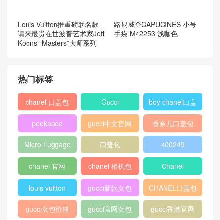
爱马仕lime Swift小牛皮 Her
mes Halzan mini bag
Gucci GG Marmont绗缝真皮
超迷你手袋476433 DSVRT 1
000
Dior J'adior黑色褶皱小牛皮
路易威登 Associé Cartable 1
翻盖式手提包 配波西米亚风
M54493 公事包
格肩带
路易威登CAPUCINES 小号
手袋 M42253 浅咖色