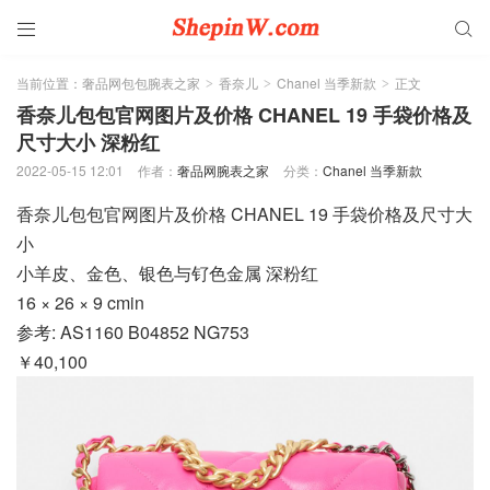


当前位置：
奢品网包包腕表之家
香奈儿
Chanel 当季新款
正文
>
>
>
香奈儿包包官网图片及价格 CHANEL 19 手袋价格及
尺寸大小 深粉红
2022-05-15 12:01
作者：
奢品网腕表之家
分类：
Chanel 当季新款
香奈儿包包官网图片及价格 CHANEL 19 手袋价格及尺寸大
小
小羊皮、金色、银色与钌色金属 深粉红
16 × 26 × 9 cmin
参考: AS1160 B04852 NG753
￥40,100