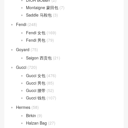
Celine
(157)
Belt Bag 鲶鱼包
(9)
Celine 女包
(59)
Celine 钱包
(36)
LUGGAGE 笑脸包
(20)
TEEN CLASSIC
(33)
Dior
(327)
DIOR BOBBY
(2)
Montaigne 蒙田包
(7)
Saddle 马鞍包
(3)
Fendi
(248)
Fendi 女包
(169)
Fendi 男包
(79)
Goyard
(75)
Saigon 西贡包
(21)
Gucci
(720)