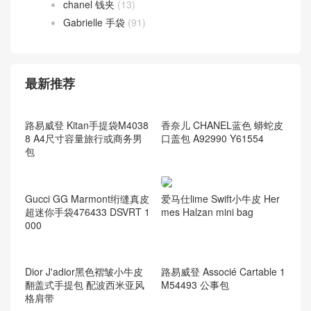
路易威登 男包
(289)
路易威登 腰带
(11)
路易威登 钱包
(47)
香奈儿
(804)
chanel 2.55
(36)
chanel leboy
(59)
Chanel 当季新款
(579)
chanel 钱夹
(13)
Gabrielle 手袋
(91)
最新推荐
路易威登 Kitan手提袋M4038
香奈儿 CHANEL蓝色 蟒蛇皮
8 A4尺寸容量旅行或商务男
口盖包 A92990 Y61554
包