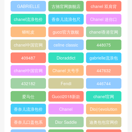
Louis Vuitton推重磅联名款
请来最贵在世波普艺术家Jeff
Koons “Masters”大师系列
热门标签
chanel 口盖包
Gucci
boy chanel口盖
包
peekaboo
gucci中文官网
香奈儿口盖包
2018
Micro Luggage
口盖包
400249
chanel 官网
chanel 相机包
Chanel
louis vuitton
gucci新款女包
CHANEL口盖包