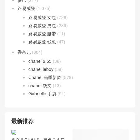
路易威登
(1,075)
路易威登 女包
(728)
路易威登 男包
(289)
路易威登 腰带
(11)
路易威登 钱包
(47)
香奈儿
(804)
chanel 2.55
(36)
chanel leboy
(59)
Chanel 当季新款
(579)
chanel 钱夹
(13)
Gabrielle 手袋
(91)
最新推荐
香奈儿CHANEL 黑色羊皮口