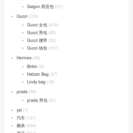
Saigon 西贡包
(21)
Gucci
(720)
Gucci 女包
(476)
Gucci 男包
(85)
Gucci 腰带
(52)
Gucci 钱包
(107)
Hermes
(58)
Birkin
(9)
Halzan Bag
(27)
Lindy bag
(18)
prada
(99)
prada 男包
(21)
ysl
(7)
汽车
(131)
腕表
(624)
资讯
(217)