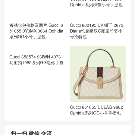
Ophidia系列织带小号手提包
古驰包包价格及图片 Gucci 6
Gucci 660195 UKMFT 2672
51055 9Y9MX 9864 Ophidia
Diana饰超级双G图案竹节小
系列GG小号手提包
号托特包
Gucci 658574 96IWN 4076
Gucci 651055 UULAG 9682
马衔扣1955系列GG迷你手袋
Ophidia系列GG小号手提包
扫一扫 微信 交流