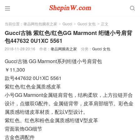


当前位置：
奢品网包包腕表之家
Gucci
Gucci 女包
正文
>
>
>
Gucci古驰 紫红色/红色GG Marmont 绗缝小号肩背
包447632 0U1XC 5561
2018-11-28 20:16
作者：
奢品网腕表之家
分类：
Gucci 女包
Gucci古驰 GG Marmont系列绗缝小号肩背包
￥11,300
款号447632 0U1XC 5561
紫红色/红色金属质感皮革
小号GG Marmont金属链肩背包，结构柔软，上方拉链开合
设计，点缀双G配件。金属链背带，皮革肩部细节。彩色金
属质感绗缝皮革材质，配以V型设计。
紫红色、红色和粉色金属质感绗缝V型皮革
背面装饰GG细节
古金色调配件