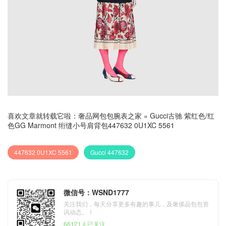
喜欢文章就转载它啦：
奢品网包包腕表之家
»
Gucci古驰 紫红色/红
色GG Marmont 绗缝小号肩背包447632 0U1XC 5561
447632 0U1XC 5561
Gucci 447632
微信号：WSND1777
关注我们，每天分享更多有趣的事儿，及奢侈品包包资
讯动态。！
66121人已关注