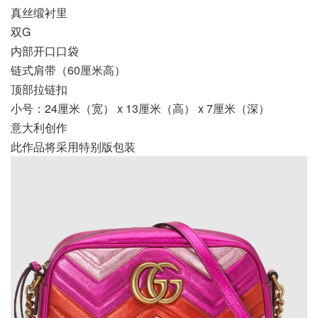
真丝缎衬里
双G
内部开口口袋
链式肩带（60厘米高）
顶部拉链扣
小号：24厘米（宽） x 13厘米（高） x 7厘米（深）
意大利创作
此作品将采用特别版包装