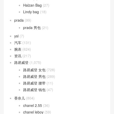
Birkin
(9)
Halzan Bag
(27)
Lindy bag
(18)
prada
(99)
prada 男包
(21)
ysl
(7)
汽车
(131)
腕表
(624)
资讯
(217)
路易威登
(1,075)
路易威登 女包
(728)
路易威登 男包
(289)
路易威登 腰带
(11)
路易威登 钱包
(47)
香奈儿
(804)
chanel 2.55
(36)