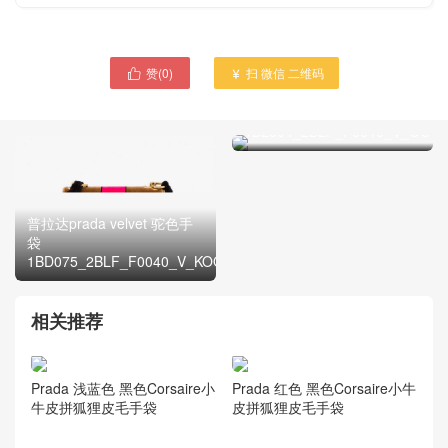
赞(
0
)
扫 微信 二维码


普拉达prada velvet 驼色手
袋
1BL004_2BLF_F0040_V_OOO
普拉达prada velvet 驼色手
袋
1BD075_2BLF_F0040_V_KOO
相关推荐
Prada 浅蓝色 黑色Corsaire小
Prada 红色 黑色Corsaire小牛
牛皮拼狐狸皮毛手袋
皮拼狐狸皮毛手袋