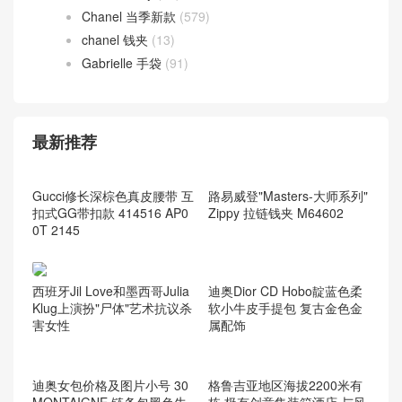
chanel leboy
(59)
Chanel 当季新款
(579)
chanel 钱夹
(13)
Gabrielle 手袋
(91)
最新推荐
路易威登"Masters-大师系列"
Zippy 拉链钱夹 M64602
Gucci修长深棕色真皮腰带 互
扣式GG带扣款 414516 AP0
0T 2145