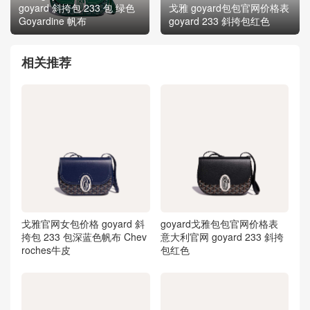
goyard 斜挎包 233 包 绿色
戈雅 goyard包包官网价格表
Goyardine 帆布
goyard 233 斜挎包红色
相关推荐
戈雅官网女包价格 goyard 斜
goyard戈雅包包官网价格表
挎包 233 包深蓝色帆布 Chev
意大利官网 goyard 233 斜挎
roches牛皮
包红色