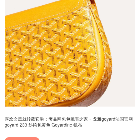
喜欢文章就转载它啦：
奢品网包包腕表之家
»
戈雅goyard法国官网
goyard 233 斜挎包黄色 Goyardine 帆布