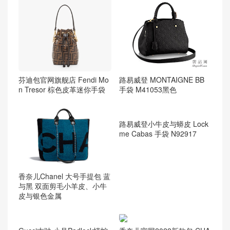
号公文包 N41053
gucci新款女包2018 黑色皮
革 GG Marmont系列天鹅绒
腰包
芬迪包官网旗舰店 Fendi Mo
路易威登 MONTAIGNE BB
n Tresor 棕色皮革迷你手袋
手袋 M41053黑色