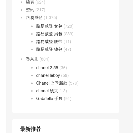
腕表
(624)
资讯
(217)
路易威登
(1,075)
路易威登 女包
(728)
路易威登 男包
(289)
路易威登 腰带
(11)
路易威登 钱包
(47)
香奈儿
(804)
chanel 2.55
(36)
chanel leboy
(59)
Chanel 当季新款
(579)
chanel 钱夹
(13)
Gabrielle 手袋
(91)
最新推荐