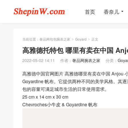
首页
香奈儿
当前位置：
奢品网包包腕表之家
Goyard
正文
>
>
高雅德托特包 哪里有卖在中国 Anjou
2022-05-02 14:11
作者：
奢品网腕表之家
分类：
Goya
高雅德中国官网图片 高雅德哪里有卖在中国 Anjou 小号
Goyardine 帆布。它提供两种不同的美学风格。
包的容量可满足城市生活的日常使用需求。
25 cm x 14 cm x 30 cm
Chevroches小牛皮 & Goyardine 帆布