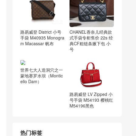
路易威登 District 小号
CHANEL香奈儿经典款
手袋 M40935 Monogra
式手袋专柜售价 22s 经
m Macassar 帆布
典CF粗链条腋下包 小
号
世界七大人造洞穴之一
蒙地赛罗水坝（Montic
ello Dam）
路易威登 LV Zipped 小
号手袋 M54193 樱桃红
M54196黑色
热门标签