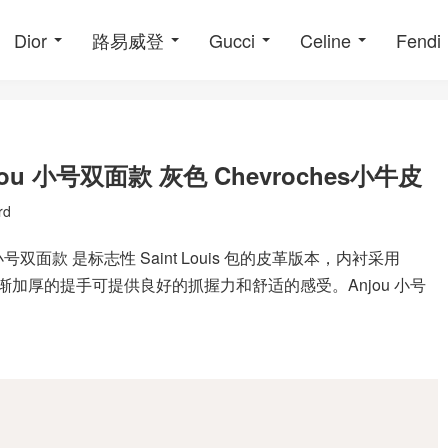
Dior
路易威登
Gucci
Celine
Fendi
 小号双面款 灰色 Chevroches小牛皮
rd
双面款 是标志性 Saint Louis 包的皮革版本，内衬采用
其逐渐加厚的提手可提供良好的抓握力和舒适的感受。Anjou 小号