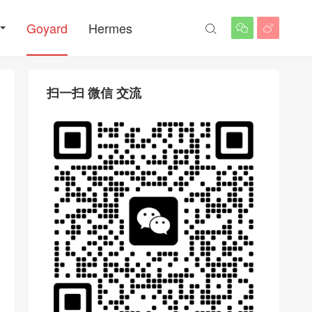
Goyard
Hermes



扫一扫 微信 交流