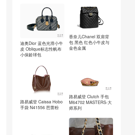
香奈儿Chanel 双肩背
包 黑色 红色小牛皮与
迪奥Dior 蓝色光滑小牛
金色金属
皮 Oblique标志性帆布
小保龄球包
路易威登 Clutch 手包
路易威登 Caissa Hobo
M64702 MASTERS-大
手袋 N41556 芭蕾粉
师系列