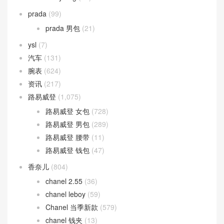
Gucci 腰带
(52)
Gucci 钱包
(107)
Hermes
(58)
Birkin
(9)
Halzan Bag
(27)
Lindy bag
(18)
prada
(99)
prada 男包
(21)
ysl
(7)
汽车
(131)
腕表
(624)
资讯
(217)
路易威登
(1,075)
路易威登 女包
(728)
路易威登 男包
(289)
路易威登 腰带
(11)