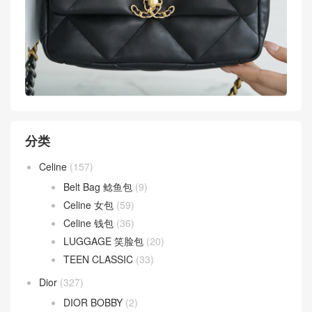
分类
Celine
(157)
Belt Bag 鲶鱼包
(9)