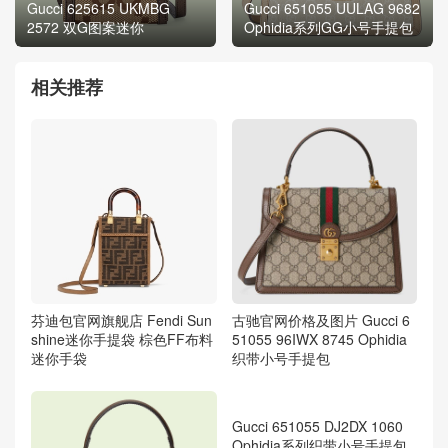
Gucci 625615 UKMBG
Gucci 651055 UULAG 9682
2572 双G图案迷你
Ophidia系列GG小号手提包
相关推荐
芬迪包官网旗舰店 Fendi Sun
古驰官网价格及图片 Gucci 6
shine迷你手提袋 棕色FF布料
51055 96IWX 8745 Ophidia
迷你手袋
织带小号手提包