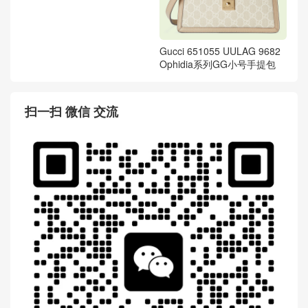
系列GG小号手提包
Gucci 658574 96IWN 4076
Gucci 651055 UULAG 9682
马衔扣1955系列GG迷你手袋
Ophidia系列GG小号手提包
扫一扫 微信 交流