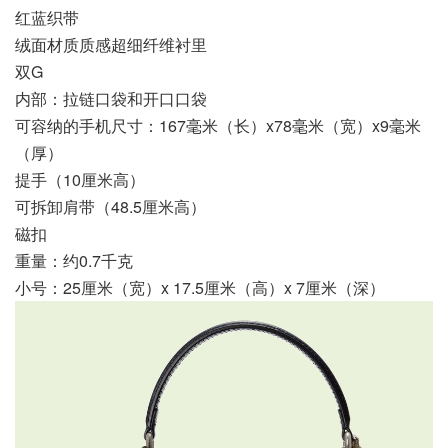
红蓝织带
绒面材质质感超细纤维衬里
双G
内部：拉链口袋和开口口袋
可容纳的手机尺寸：167毫米（长）x78毫米（宽）x9毫米
（厚）
提手（10厘米高）
可拆卸肩带（48.5厘米高）
磁扣
重量：约0.7千克
小号：25厘米（宽）x 17.5厘米（高）x 7厘米（深）