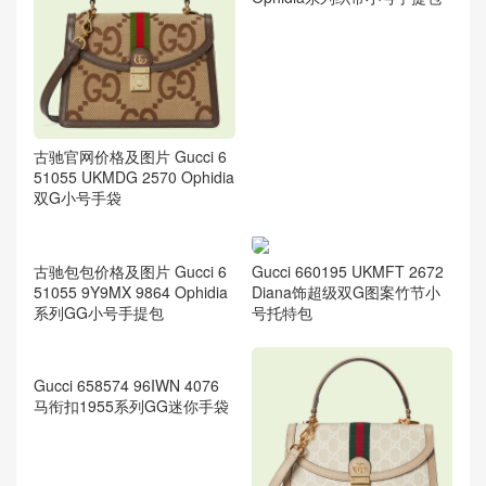
古驰官网价格及图片 Gucci 6
Gucci 651055 DJ2DX 1060
51055 UKMDG 2570 Ophidia
Ophidia系列织带小号手提包
双G小号手袋
Gucci 660195 UKMFT 2672
Diana饰超级双G图案竹节小
号托特包
古驰包包价格及图片 Gucci 6
51055 9Y9MX 9864 Ophidia