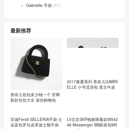
路易威登 钱包
(47)
香奈儿
(804)
chanel 2.55
(36)
chanel leboy
(59)
Chanel 当季新款
(579)
chanel 钱夹
(13)
Gabrielle 手袋
(91)
最新推荐