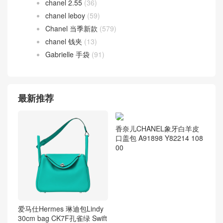
chanel 2.55
(36)
chanel leboy
(59)
Chanel 当季新款
(579)
chanel 钱夹
(13)
Gabrielle 手袋
(91)
最新推荐
香奈儿CHANEL象牙白羊皮
口盖包 A91898 Y82214 108
00
爱马仕Hermes 琳迪包Lindy
30cm bag CK7F孔雀绿 Swift