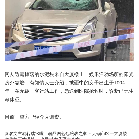
网友透露掉落的水泥块来自大厦楼上一娱乐活动场所的阳光
房外靠墙。有知情人士介绍，被砸中的女子出生于1994
年，在无锡一客运站工作，急送到医院抢救时，诊断已无生
命体征。
目前，警方已经介入调查。
喜欢文章就转载它啦：
奢品网包包腕表之家
»
无锡市区一大厦楼上