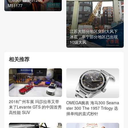
M51177
江苏大部分地区突刮大风下
冰雹，阜宁部分地区已出现
10级大风
相关推荐
2018广州车展 玛莎拉蒂又带
OMEGA腕表 海马300 Seama
来了Levante GTS 的中国首秀
ster 300 The 1957 Trilogy 选
高性能 SUV
择单纯的直式秒针