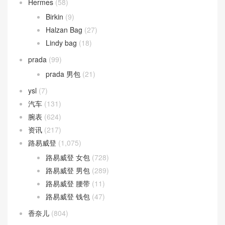
Hermes
(58)
Birkin
(9)
Halzan Bag
(27)
Lindy bag
(18)
prada
(99)
prada 男包
(21)
ysl
(7)
汽车
(131)
腕表
(624)
资讯
(217)
路易威登
(1,075)
路易威登 女包
(728)
路易威登 男包
(289)
路易威登 腰带
(11)
路易威登 钱包
(47)
香奈儿
(804)