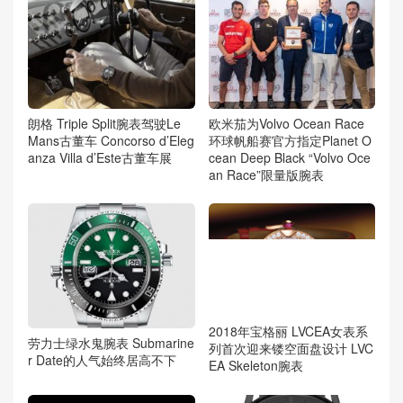
朗格 Triple Split腕表驾驶Le
欧米茄为Volvo Ocean Race
Mans古董车 Concorso d’Eleg
环球帆船赛官方指定Planet O
anza Villa d’Este古董车展
cean Deep Black “Volvo Oce
an Race”限量版腕表
2018年宝格丽 LVCEA女表系
劳力士绿水鬼腕表 Submarine
列首次迎来镂空面盘设计 LVC
r Date的人气始终居高不下
EA Skeleton腕表