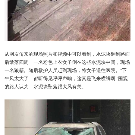
从网友传来的现场照片和视频中可以看到，水泥块砸到路面
后散落四周，一名粉色上衣女子倒在这些水泥块中间，现场
一名狼籍。随后救护人员赶到现场，将女子送往医院。”下
午风太大了，都听得见呼呼声响，这真是飞来横祸啊!”围观
的路人认为，水泥块坠落跟大风有关。