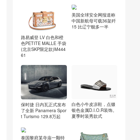
美国全球安全网报道称
中国新航母可载36架歼
15 比辽宁舰多一半
路易威登 LV 白色和橙
色PETITE MALLE 手袋
(北京SKP限定款)M444
61
白色小牛皮凉鞋，点缀
保时捷 日内瓦正式发布
银色金属D.I.O.R装饰。
了全新 Panamera Spor
夏季时装秀款式
t Turismo 129.8万起
泰国黎府某寺庙一颗特