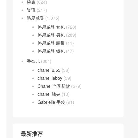
腕表
(624)
资讯
(217)
路易威登
(1,075)
路易威登 女包
(728)
路易威登 男包
(289)
路易威登 腰带
(11)
路易威登 钱包
(47)
香奈儿
(804)
chanel 2.55
(36)
chanel leboy
(59)
Chanel 当季新款
(579)
chanel 钱夹
(13)
Gabrielle 手袋
(91)
最新推荐