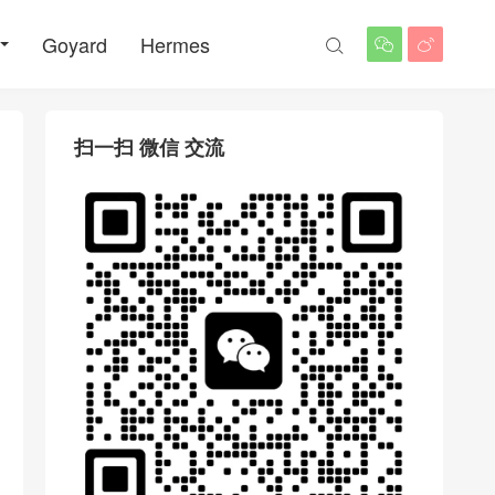
Goyard
Hermes



扫一扫 微信 交流