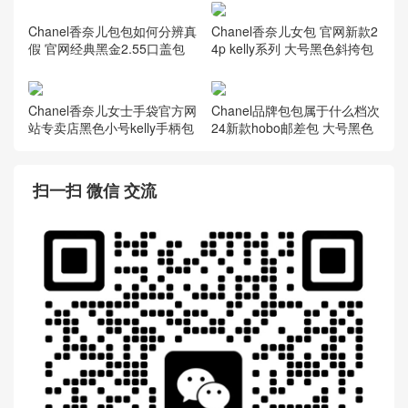
Chanel香奈儿女包 官网新款2
4p kelly系列 大号黑色斜挎包
Chanel香奈儿包包如何分辨真
假 官网经典黑金2.55口盖包
Chanel香奈儿女士手袋官方网
Chanel品牌包包属于什么档次
站专卖店黑色小号kelly手柄包
24新款hobo邮差包 大号黑色
扫一扫 微信 交流