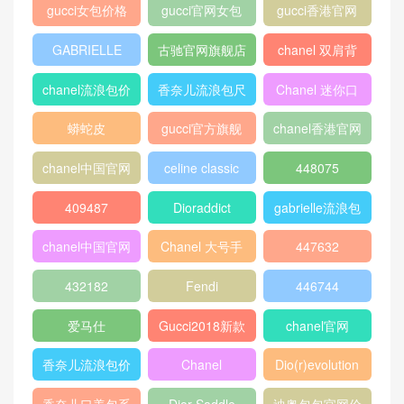
peekaboo
gucci中文官网
香奈儿口盖包
2018
Micro Luggage
口盖包
400249
chanel 官网
chanel 相机包
Chanel
louis vuitton
gucci新款女包
CHANEL口盖包
gucci女包价格
gucci官网女包
gucci香港官网
GABRIELLE
古驰官网旗舰店
chanel 双肩背
包
chanel流浪包价
香奈儿流浪包尺
Chanel 迷你口
格
寸
盖包
蟒蛇皮
gucci官方旗舰
chanel香港官网
店
chanel中国官网
celine classic
448075
box
409487
Dioraddict
gabrielle流浪包
chanel中国官网
Chanel 大号手
447632