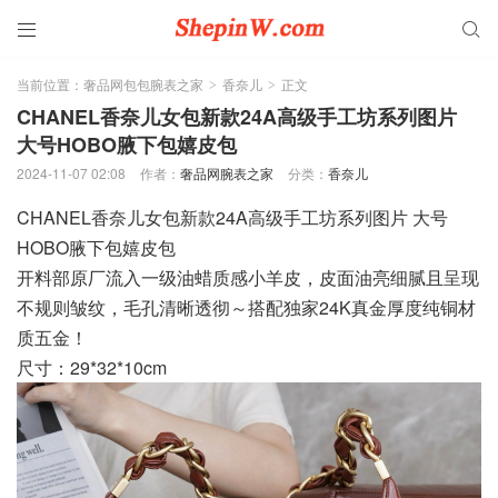


当前位置：
奢品网包包腕表之家
香奈儿
正文
>
>
CHANEL香奈儿女包新款24A高级手工坊系列图片
大号HOBO腋下包嬉皮包
2024-11-07 02:08
作者：
奢品网腕表之家
分类：
香奈儿
CHANEL香奈儿女包新款24A高级手工坊系列图片 大号
HOBO腋下包嬉皮包
开料部原厂流入一级油蜡质感小羊皮，皮面油亮细腻且呈现
不规则皱纹，毛孔清晰透彻～搭配独家24K真金厚度纯铜材
质五金！
尺寸：29*32*10cm