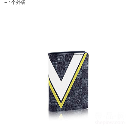
– 1个外袋