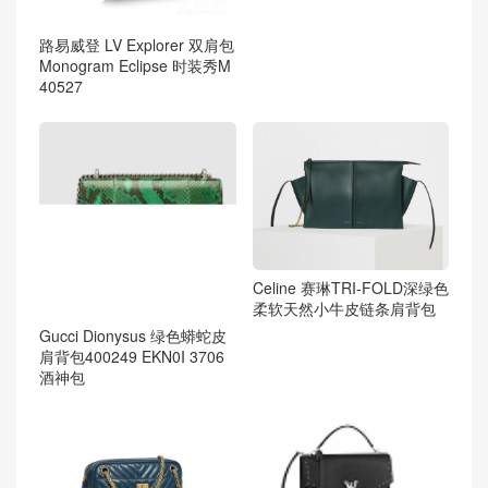
路易威登 LV Explorer 双肩包
Monogram Eclipse 时装秀M
40527
Celine 赛琳TRI-FOLD深绿色
柔软天然小牛皮链条肩背包
Gucci Dionysus 绿色蟒蛇皮
肩背包400249 EKN0I 3706
酒神包