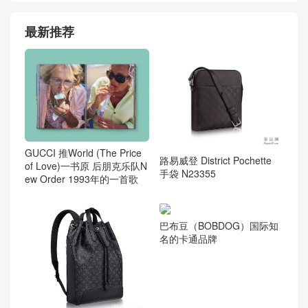
最新推荐
GUCCI 推World (The Price
路易威登 District Pochette
of Love)一书原 后朋克乐队N
手袋 N23355
ew Order 1993年的一首歌
巴布豆（BOBDOG）国际知
名的卡通品牌