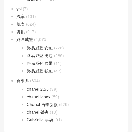
ysl
(7)
汽车
(131)
腕表
(624)
资讯
(217)
路易威登
(1,075)
路易威登 女包
(728)
路易威登 男包
(289)
路易威登 腰带
(11)
路易威登 钱包
(47)
香奈儿
(804)
chanel 2.55
(36)
chanel leboy
(59)
Chanel 当季新款
(579)
chanel 钱夹
(13)
Gabrielle 手袋
(91)