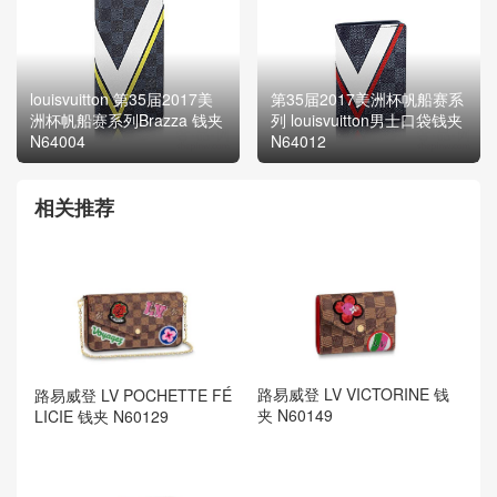
louisvuitton 第35届2017美
第35届2017美洲杯帆船赛系
洲杯帆船赛系列Brazza 钱夹
列 louisvuitton男士口袋钱夹
N64004
N64012
相关推荐
路易威登 LV VICTORINE 钱
路易威登 LV POCHETTE FÉ
夹 N60149
LICIE 钱夹 N60129