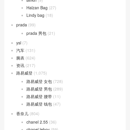
Birkin
(9)
Halzan Bag
(27)
Lindy bag
(18)
prada
(99)
prada 男包
(21)
ysl
(7)
汽车
(131)
腕表
(624)
资讯
(217)
路易威登
(1,075)
路易威登 女包
(728)
路易威登 男包
(289)
路易威登 腰带
(11)
路易威登 钱包
(47)
香奈儿
(804)
chanel 2.55
(36)
chanel leboy
(59)