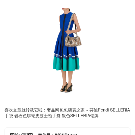
喜欢文章就转载它啦：
奢品网包包腕表之家
»
芬迪Fendi SELLERIA
手袋 岩石色蟒蛇皮波士顿手袋 银色SELLERIA铭牌
微信号：WSND1777