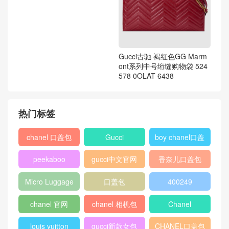
Gucci古驰 褐红色GG Marm
ont系列中号绗缝购物袋 524
578 0OLAT 6438
热门标签
chanel 口盖包
Gucci
boy chanel口盖
包
peekaboo
gucci中文官网
香奈儿口盖包
2018
Micro Luggage
口盖包
400249
chanel 官网
chanel 相机包
Chanel
louis vuitton
gucci新款女包
CHANEL口盖包