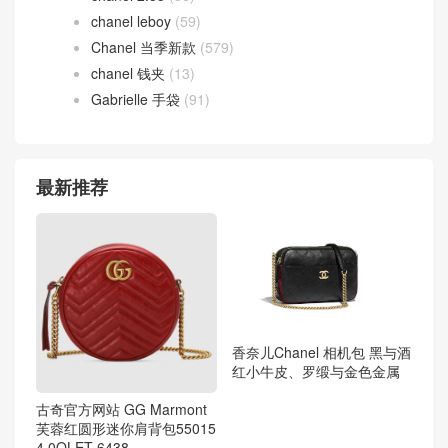
chanel leboy
(59)
Chanel 当季新款
(579)
chanel 钱夹
(13)
Gabrielle 手袋
(91)
最新推荐
香奈儿Chanel 相机包 黑与酒
红小牛皮、罗缎与金色金属
古奇官方网站 GG Marmont
芙蓉红圆形迷你肩背包55015
4 0OLET 6438