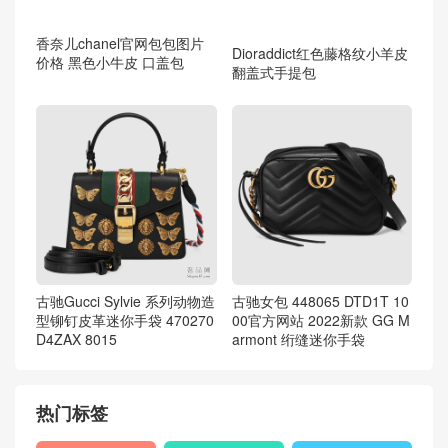
香奈儿chanel官网包包图片
Dioraddict红色藤格纹小羊皮
价格 黑色小牛皮 口盖包
翻盖式手提包
古驰Gucci Sylvie 系列动物造
古驰女包 448065 DTD1T 10
型铆钉皮革迷你手袋 470270
00官方网站 2022新款 GG M
D4ZAX 8015
armont 绗缝迷你手袋
热门标签