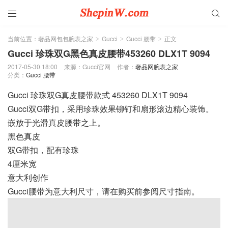


当前位置：
奢品网包包腕表之家
Gucci
Gucci 腰带
正文
>
>
>
Gucci 珍珠双G黑色真皮腰带453260 DLX1T 9094
2017-05-30 18:00
来源：Gucci官网
作者：
奢品网腕表之家
分类：
Gucci 腰带
Gucci 珍珠双G真皮腰带款式 453260 DLX1T 9094
Gucci双G带扣，采用珍珠效果铆钉和扇形滚边精心装饰。
嵌放于光滑真皮腰带之上。
黑色真皮
双G带扣，配有珍珠
4厘米宽
意大利创作
Gucci腰带为意大利尺寸，请在购买前参阅尺寸指南。