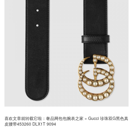
喜欢文章就转载它啦：
奢品网包包腕表之家
»
Gucci 珍珠双G黑色真
皮腰带453260 DLX1T 9094