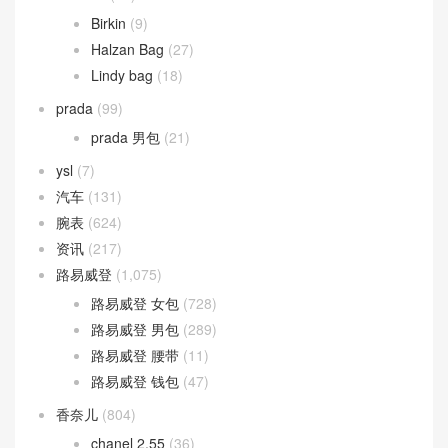
Birkin
(9)
Halzan Bag
(27)
Lindy bag
(18)
prada
(99)
prada 男包
(21)
ysl
(7)
汽车
(131)
腕表
(624)
资讯
(217)
路易威登
(1,075)
路易威登 女包
(728)
路易威登 男包
(289)
路易威登 腰带
(11)
路易威登 钱包
(47)
香奈儿
(804)
chanel 2.55
(36)