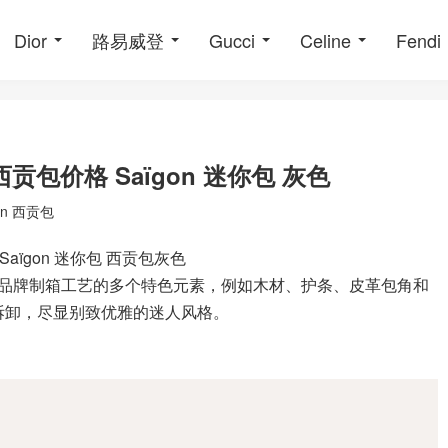
Dior
路易威登
Gucci
Celine
Fendi
贡包价格 Saïgon 迷你包 灰色
on 西贡包
Saïgon 迷你包 西贡包灰色
，彰显了品牌制箱工艺的多个特色元素，例如木材、护条、皮革包角和
以拆卸，尽显别致优雅的迷人风格。