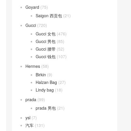
Goyard
(75)
Saigon 西贡包
(21)
Gucci
(720)
Gucci 女包
(476)
Gucci 男包
(85)
Gucci 腰带
(52)
Gucci 钱包
(107)
Hermes
(58)
Birkin
(9)
Halzan Bag
(27)
Lindy bag
(18)
prada
(99)
prada 男包
(21)
ysl
(7)
汽车
(131)