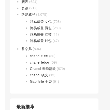
腕表
(624)
资讯
(217)
路易威登
(1,075)
路易威登 女包
(728)
路易威登 男包
(289)
路易威登 腰带
(11)
路易威登 钱包
(47)
香奈儿
(804)
chanel 2.55
(36)
chanel leboy
(59)
Chanel 当季新款
(579)
chanel 钱夹
(13)
Gabrielle 手袋
(91)
最新推荐