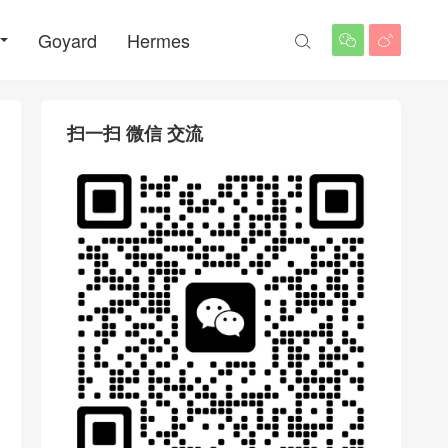
Goyard
Hermes



扫一扫 微信 交流