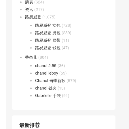
腕表
(624)
资讯
(217)
路易威登
(1,075)
路易威登 女包
(728)
路易威登 男包
(289)
路易威登 腰带
(11)
路易威登 钱包
(47)
香奈儿
(804)
chanel 2.55
(36)
chanel leboy
(59)
Chanel 当季新款
(579)
chanel 钱夹
(13)
Gabrielle 手袋
(91)
最新推荐