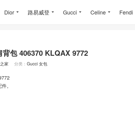
Dior
路易威登
Gucci
Celine
Fendi
 406370 KLQAX 9772
之家
分类：
Gucci 女包
9772
配件。