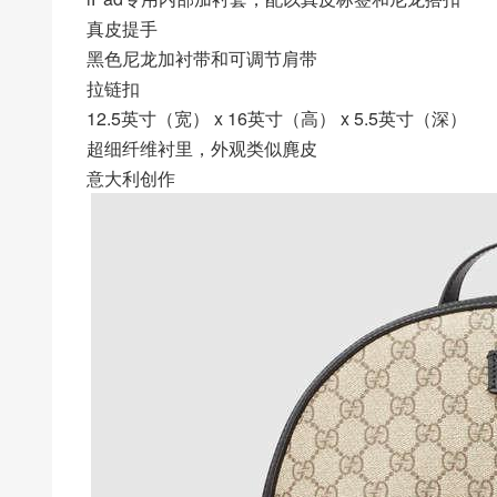
真皮提手
黑色尼龙加衬带和可调节肩带
拉链扣
12.5英寸（宽） x 16英寸（高） x 5.5英寸（深）
超细纤维衬里，外观类似麂皮
意大利创作