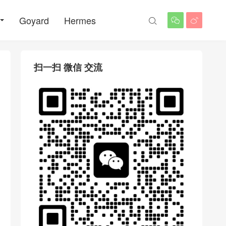
Goyard
Hermes



扫一扫 微信 交流