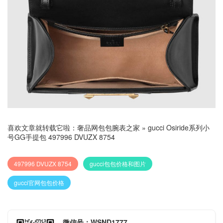
喜欢文章就转载它啦：
奢品网包包腕表之家
»
gucci Osiride系列小
号GG手提包 497996 DVUZX 8754
497996 DVUZX 8754
gucci包包价格和图片
gucci官网包包价格
微信号：WSND1777