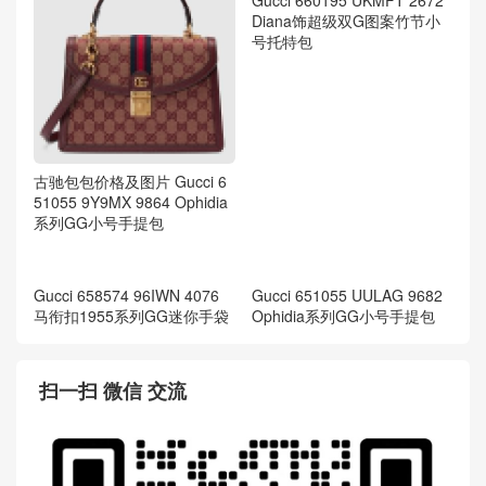
Gucci 651055 DJ2DX 1060
Ophidia系列织带小号手提包
Gucci 660195 UKMFT 2672
Diana饰超级双G图案竹节小
号托特包
古驰包包价格及图片 Gucci 6
51055 9Y9MX 9864 Ophidia
系列GG小号手提包
Gucci 651055 UULAG 9682
Ophidia系列GG小号手提包