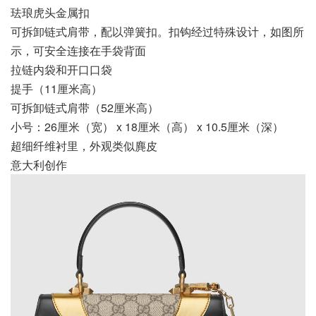
珐琅虎头金属扣
可拆卸链式肩带，配以弹簧扣。扣钩经过特殊设计，如图所
示，可安全连接在手袋背面
拉链内袋和开口口袋
提手（11厘米高）
可拆卸链式肩带（52厘米高）
小号：26厘米（宽） x 18厘米（高） x 10.5厘米（深）
超细纤维衬里，外观类似麂皮
意大利创作