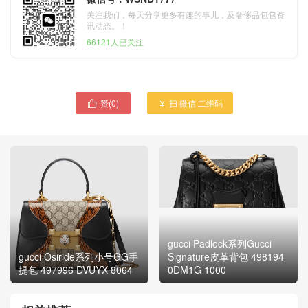
关注我们，每天分享更多有趣的事儿，及奢侈品包包资
讯动态。！
66121人已关注
赞(
0
)
扫 微信 二维码


gucci Padlock系列Gucci
gucci Osiride系列小号GG手
Signature皮革背包 498194
提包 497996 DVUYX 8064
0DM1G 1000