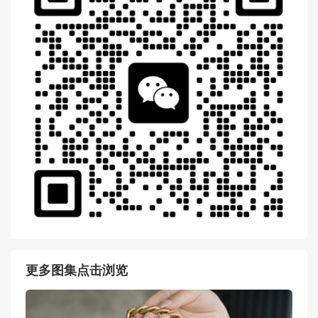
Gucci 658574 96IWN 4076
马衔扣1955系列GG迷你手袋
扫一扫 微信 交流