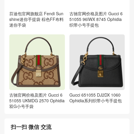
芬迪包官网旗舰店 Fendi Sun
shine迷你手提袋 棕色FF布料
迷你手袋
古驰官网价格及图片 Gucci 6
51055 96IWX 8745 Ophidia
织带小号手提包