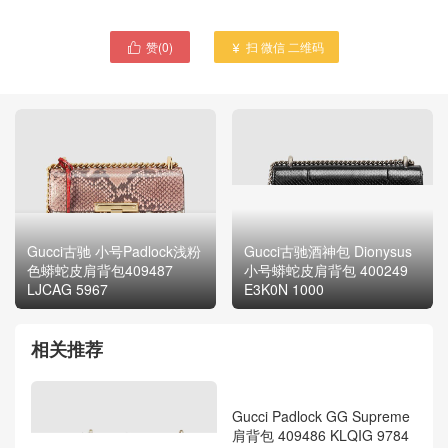
赞(
0
)
扫 微信 二维码


Gucci古驰 小号Padlock浅粉
Gucci古驰酒神包 Dionysus
色蟒蛇皮肩背包409487
小号蟒蛇皮肩背包 400249
LJCAG 5967
E3K0N 1000
相关推荐