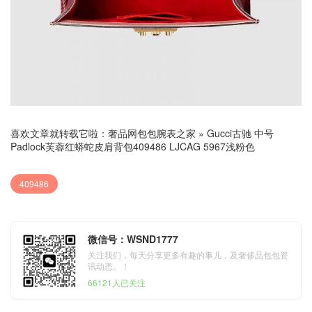
喜欢文章就转载它啦：
奢品网包包腕表之家
»
Gucci古驰 中号
Padlock芙蓉红蟒蛇皮肩背包409486 LJCAG 5967浅粉色
409486
微信号：WSND1777
关注我们，每天分享更多有趣的事儿，及奢侈品包包资
讯动态。！
66121人已关注