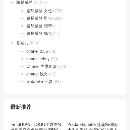
prada
(99)
prada 男包
(21)
ysl
(7)
汽车
(131)
腕表
(624)
资讯
(217)
路易威登
(1,075)
路易威登 女包
(728)
路易威登 男包
(289)
路易威登 腰带
(11)
路易威登 钱包
(47)
香奈儿
(804)
chanel 2.55
(36)
chanel leboy
(59)
Chanel 当季新款
(579)
chanel 钱夹
(13)
Gabrielle 手袋
(91)