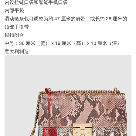
内设拉链口袋和智能手机口袋
内部平袋
滑动链条包可调整为约 47 厘米的肩带，或长约 28 厘米的
顶部手提带
锁扣闭合
中号：30 厘米（宽） x 19 厘米（高） x 10 厘米（深）
意大利制造