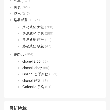
汽车
(131)
腕表
(624)
资讯
(217)
路易威登
(1,075)
路易威登 女包
(728)
路易威登 男包
(289)
路易威登 腰带
(11)
路易威登 钱包
(47)
香奈儿
(804)
chanel 2.55
(36)
chanel leboy
(59)
Chanel 当季新款
(579)
chanel 钱夹
(13)
Gabrielle 手袋
(91)
最新推荐