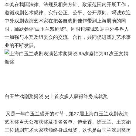
本奖在我国法律、法规及相关方针、政策范围内开展工作，
遵循戏剧艺术规律，实行公正、公平、公开原则。竭诚欢迎
中外戏剧表演艺术家在把各自戏剧佳作带到上海展演的同
时，踊跃参评“白玉兰戏剧奖”。同时也竭诚欢迎中外各界人
士加强与本奖及组委会的交流、合作，共同促进戏剧艺术事
业的不断发展。
白玉兰戏剧奖揭晓 史上首次多人获得终身成就奖
又是一年白玉兰盛开的时节，第27届上海白玉兰戏剧表演
艺术奖今天公布获奖及提名名单。傅全香、徐玉兰、王文娟
三位越剧艺术大家获颁终身成就奖，这也是白玉兰戏剧奖历