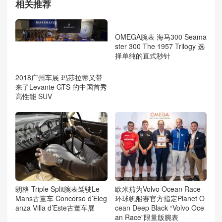
相关推荐
2018广州车展 玛莎拉蒂又带
OMEGA腕表 海马300 Seama
来了Levante GTS 的中国首秀
ster 300 The 1957 Trilogy 选
高性能 SUV
择单纯的直式秒针
朗格 Triple Split腕表驾驶Le
欧米茄为Volvo Ocean Race
Mans古董车 Concorso d’Eleg
环球帆船赛官方指定Planet O
anza Villa d’Este古董车展
cean Deep Black “Volvo Oce
an Race”限量版腕表