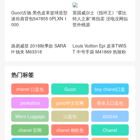
N 8642
英国威尔士《指环王》“霍比
特人之家”将拍卖 没电没网似
世外桃源
Gucci古驰 黑色皮革篮球造型
迷你肩背包547855 0PLXN 1
000