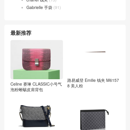
Gabrielle 手袋
(91)
最新推荐
路易威登 Emilie 钱夹 M6157
Celine 赛琳 CLASSIC小号气
8 美人粉
泡粉蜥蜴皮肩背包