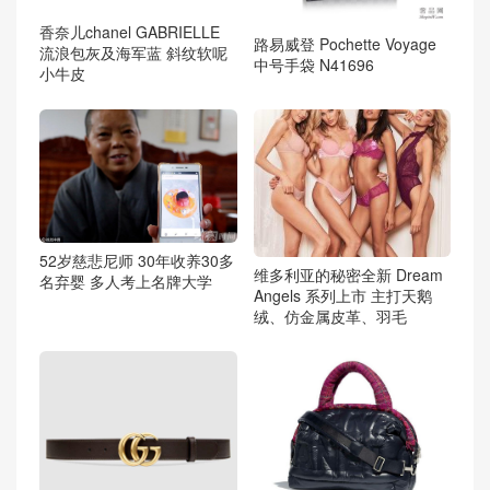
香奈儿chanel GABRIELLE
路易威登 Pochette Voyage
流浪包灰及海军蓝 斜纹软呢
中号手袋 N41696
小牛皮
52岁慈悲尼师 30年收养30多
维多利亚的秘密全新 Dream
名弃婴 多人考上名牌大学
Angels 系列上市 主打天鹅
绒、仿金属皮革、羽毛