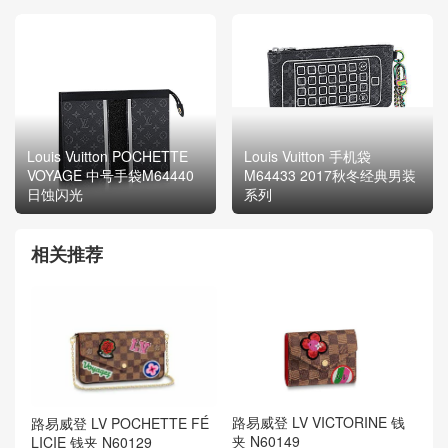
Louis Vuitton POCHETTE
Louis Vuitton 手机袋
VOYAGE 中号手袋M64440
M64433 2017秋冬经典男装
日蚀闪光
系列
相关推荐
路易威登 LV VICTORINE 钱
路易威登 LV POCHETTE FÉ
夹 N60149
LICIE 钱夹 N60129