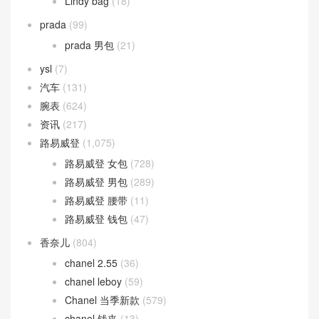
Lindy bag
(18)
prada
(99)
prada 男包
(21)
ysl
(7)
汽车
(131)
腕表
(624)
资讯
(217)
路易威登
(1,075)
路易威登 女包
(728)
路易威登 男包
(289)
路易威登 腰带
(11)
路易威登 钱包
(47)
香奈儿
(804)
chanel 2.55
(36)
chanel leboy
(59)
Chanel 当季新款
(579)
chanel 钱夹
(13)