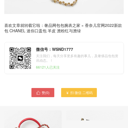
喜欢文章就转载它啦：
奢品网包包腕表之家
»
香奈儿官网2022新款
包 CHANEL 迷你口盖包 羊皮 澹粉红与澹绿
微信号：WSND1777
关注我们，每天分享更多有趣的事儿，及奢侈品包包资
讯动态。！
66121人已关注
赞(
0
)
扫 微信 二维码

