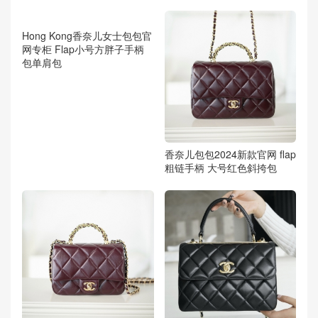
5手袋
Hong Kong香奈儿女士包包官
香奈儿包包2024新款官网 flap
网专柜 Flap小号方胖子手柄
粗链手柄 大号红色斜挎包
包单肩包