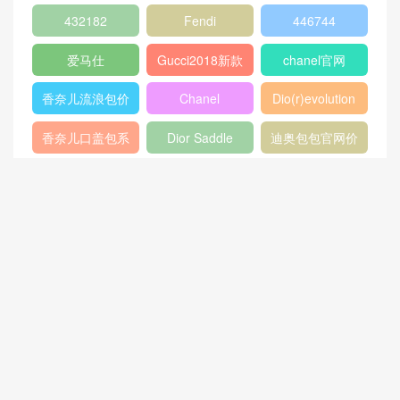
店
chanel中国官网
celine classic
448075
box
409487
Dioraddict
gabrielle流浪包
chanel中国官网
Chanel 大号手
447632
包
提包
432182
Fendi
446744
爱马仕
Gucci2018新款
chanel官网
女包
香奈儿流浪包价
Chanel
Dio(r)evolution
格
Gabrielle小号流
香奈儿口盖包系
Dior Saddle
迪奥包包官网价
浪包
列
Bag
格
香奈儿31大号购
双肩背包
范冰冰
物包
猜你喜欢