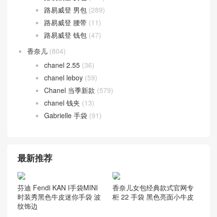
路易威登
(1,075)
路易威登 女包
(728)
路易威登 男包
(289)
路易威登 腰带
(11)
路易威登 钱包
(47)
香奈儿
(804)
chanel 2.55
(36)
chanel leboy
(59)
Chanel 当季新款
(579)
chanel 钱夹
(13)
Gabrielle 手袋
(91)
最新推荐
芬迪 Fendi KAN I手袋MINI
香奈儿女包经典款式官网专
时装秀黑色牛皮迷你手袋 波
柜 22 手袋 黑色亮面小牛皮