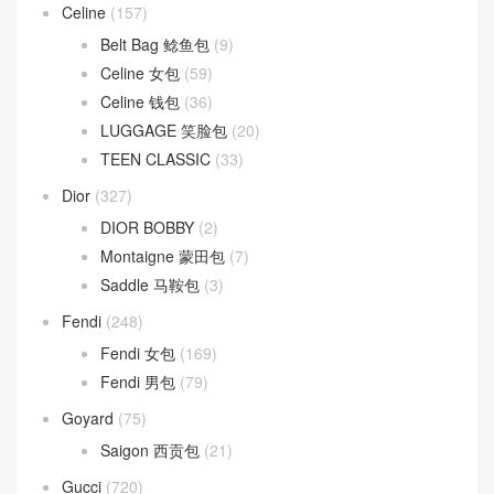
分类
Celine
(157)
Belt Bag 鲶鱼包
(9)
Celine 女包
(59)
Celine 钱包
(36)
LUGGAGE 笑脸包
(20)
TEEN CLASSIC
(33)
Dior
(327)
DIOR BOBBY
(2)
Montaigne 蒙田包
(7)
Saddle 马鞍包
(3)
Fendi
(248)
Fendi 女包
(169)
Fendi 男包
(79)
Goyard
(75)
Saigon 西贡包
(21)