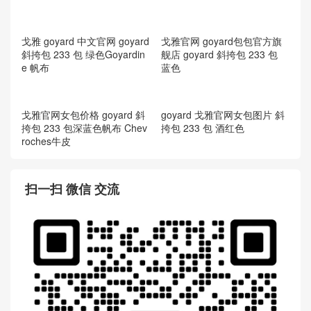
戈雅 goyard包包官网价格表
goyard 233 斜挎包红色
戈雅 goyard 中文官网 goyard
戈雅官网 goyard包包官方旗
斜挎包 233 包 绿色Goyardin
舰店 goyard 斜挎包 233 包
e 帆布
蓝色
戈雅官网女包价格 goyard 斜
goyard 戈雅官网女包图片 斜
挎包 233 包深蓝色帆布 Chev
挎包 233 包 酒红色
roches牛皮
扫一扫 微信 交流