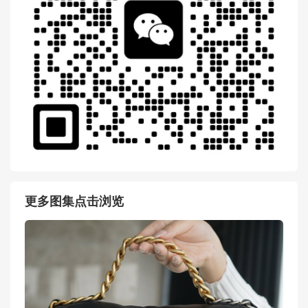
更多图集点击浏览