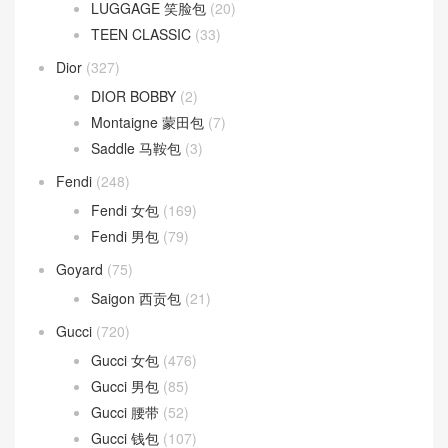
分类
Celine
(157)
Belt Bag 鲶鱼包
(9)
Celine 女包
(59)
Celine 钱包
(36)
LUGGAGE 笑脸包
(20)
TEEN CLASSIC
(33)
Dior
(327)
DIOR BOBBY
(2)
Montaigne 蒙田包
(7)
Saddle 马鞍包
(3)
Fendi
(248)
Fendi 女包
(169)
Fendi 男包
(79)
Goyard
(75)
Saigon 西贡包
(21)