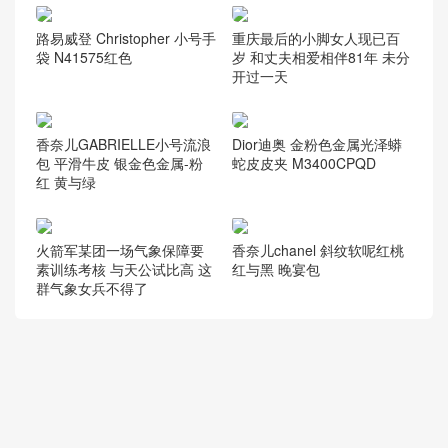
香奈儿31大号购
双肩背包
范冰冰
物包
猜你喜欢
路易威登 Capucines 小号手
Dior EVOLUTION FLAP BA
袋 M54582
G WITH SLOT HANDCLASP
IN RED STUDDED CALFSKI
N
香奈儿2024年新款包包 香奈
路易威登 PETITE MALLE 手
儿官网 小号流浪包 亮色皱纹
袋 M44154
小牛皮
路易威登 Christopher 小号手
重庆最后的小脚女人现已百
袋 N41575红色
岁 和丈夫相爱相伴81年 未分
开过一天