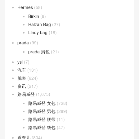
Gucci
(720)
Gucci 女包
(476)
Gucci 男包
(85)
Gucci 腰带
(52)
Gucci 钱包
(107)
Hermes
(58)
Birkin
(9)
Halzan Bag
(27)
Lindy bag
(18)
prada
(99)
prada 男包
(21)
ysl
(7)
汽车
(131)
腕表
(624)
资讯
(217)