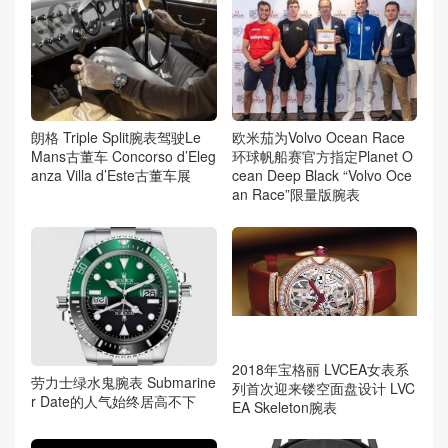
朗格 Triple Split腕表驾驶Le
欧米茄为Volvo Ocean Race
Mans古董车 Concorso d’Eleg
环球帆船赛官方指定Planet O
anza Villa d’Este古董车展
cean Deep Black “Volvo Oce
an Race”限量版腕表
2018年宝格丽 LVCEA女表系
劳力士绿水鬼腕表 Submarine
列首次迎来镂空面盘设计 LVC
r Date的人气始终居高不下
EA Skeleton腕表