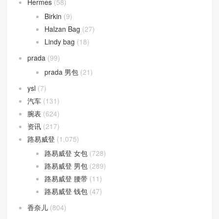
Hermes
(58)
Birkin
(9)
Halzan Bag
(27)
Lindy bag
(18)
prada
(99)
prada 男包
(21)
ysl
(7)
汽车
(131)
腕表
(624)
资讯
(217)
路易威登
(1,075)
路易威登 女包
(728)
路易威登 男包
(289)
路易威登 腰带
(11)
路易威登 钱包
(47)
香奈儿
(804)