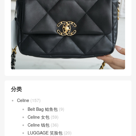
分类
Celine
(157)
Belt Bag 鲶鱼包
(9)
Celine 女包
(59)
Celine 钱包
(36)
LUGGAGE 笑脸包
(20)