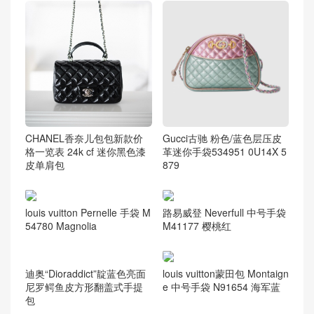
CHANEL香奈儿包包新款价
Gucci古驰 粉色/蓝色层压皮
格一览表 24k cf 迷你黑色漆
革迷你手袋534951 0U14X 5
皮单肩包
879
路易威登 Neverfull 中号手袋
louis vuitton Pernelle 手袋 M
M41177 樱桃红
54780 Magnolia
louis vuitton蒙田包 Montaign
e 中号手袋 N91654 海军蓝