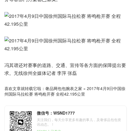
冯其谱还对赛事的道路、交通、宣传等各方面的保障提出要
求。无线徐州全媒体记者 李萍 张磊
喜欢文章就转载它啦：
奢品网包包腕表之家
»
2017年4月9日中国徐
州国际马拉松赛 将鸣枪开赛 全程42.195公里
微信号：WSND1777
关注我们，每天分享更多有趣的事儿，及奢侈品包包资
讯动态。！