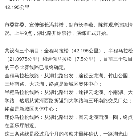
市委常委、宣传部长冯其谱，副市长李燕、陈辉观摩演练情
况。上午9点，湖北路开始禁行，演练正式开始。
共设有三个项目：全程马拉松（42.195公里）、半程马拉松
（21.0975公里）和迷你马拉松（7.5公里），目前三个项目
的三条比赛线路已最终确定。
全程马拉松线路：从湖北路出发，途径云龙湖、竹山公园、
三环南路、大龙湖，终点是新城区奥体中心；
半程马拉松线路：从湖北路出发，途径云龙湖、小南湖、大
学路，然后从黄河西路折返到大学路与三环南路交叉口处；
终点是新城区奥体中心；
迷你马拉松线路：从湖北路出发，围云龙湖西湖一圈，终点
在音乐厅附近。
这三条路线是经过几个月的考察才最终确认，一路湖光山