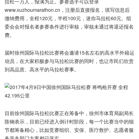
拉松一万人，报满为止。参赛选手可以登录
www.xuzhoumarathon.cn，注册后直接报名，填写信息后
缴纳费用，全程120元，半程100元，迷你马拉松60元。组
委会会对报名者参赛条件进行审核，审核未通过将退还报名
费。
届时徐州国际马拉松比赛将会邀请15名左右的高水平外籍运
动员，在大家积极参与马拉松比赛的同时，也让市民们欣赏
到高品质、高水平的马拉松赛事。
目前徐州国际马拉松比赛正在筹备中，徐州市体育局副局长
陈钢表示，目前已经进入倒计时阶段，每一个比赛当中的细
节都筹备精心，比如竞赛组织、安保、医疗救护、志愿者服
务等各部门方案都已落实。